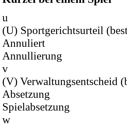
u
(U) Sportgerichtsurteil (best
Annuliert
Annullierung
v
(V) Verwaltungsentscheid (b
Absetzung
Spielabsetzung
w