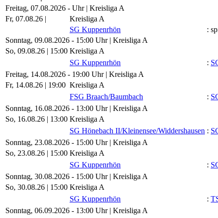
Freitag, 07.08.2026 - Uhr | Kreisliga A
Fr, 07.08.26 |
Kreisliga A
SG Kuppenrhön
:
sp
Sonntag, 09.08.2026 - 15:00 Uhr | Kreisliga A
So, 09.08.26 |
15:00
Kreisliga A
SG Kuppenrhön
:
SG
Freitag, 14.08.2026 - 19:00 Uhr | Kreisliga A
Fr, 14.08.26 |
19:00
Kreisliga A
FSG Braach/​Baumbach
:
S
Sonntag, 16.08.2026 - 13:00 Uhr | Kreisliga A
So, 16.08.26 |
13:00
Kreisliga A
SG Hönebach II/​Kleinensee/​Widdershausen
:
S
Sonntag, 23.08.2026 - 15:00 Uhr | Kreisliga A
So, 23.08.26 |
15:00
Kreisliga A
SG Kuppenrhön
:
SG
Sonntag, 30.08.2026 - 15:00 Uhr | Kreisliga A
So, 30.08.26 |
15:00
Kreisliga A
SG Kuppenrhön
:
T
Sonntag, 06.09.2026 - 13:00 Uhr | Kreisliga A