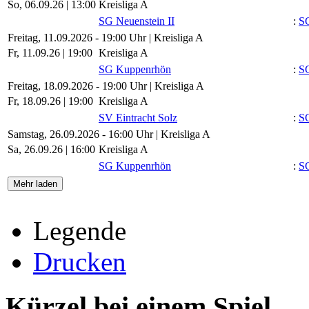
So, 06.09.26 |
13:00
Kreisliga A
SG Neuenstein II
:
S
Freitag, 11.09.2026 - 19:00 Uhr | Kreisliga A
Fr, 11.09.26 |
19:00
Kreisliga A
SG Kuppenrhön
:
SG
Freitag, 18.09.2026 - 19:00 Uhr | Kreisliga A
Fr, 18.09.26 |
19:00
Kreisliga A
SV Eintracht Solz
:
S
Samstag, 26.09.2026 - 16:00 Uhr | Kreisliga A
Sa, 26.09.26 |
16:00
Kreisliga A
SG Kuppenrhön
:
SG
Mehr laden
Legende
Drucken
Kürzel bei einem Spiel