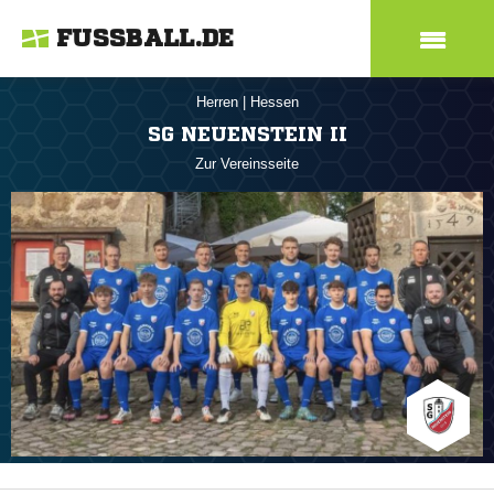
FUSSBALL.DE
Herren
|
Hessen
SG NEUENSTEIN II
Zur Vereinsseite