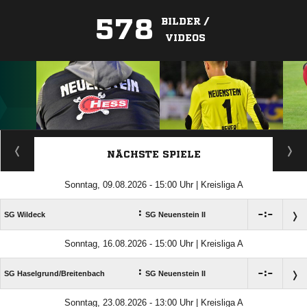
578
BILDER /
VIDEOS
ANZEIGE
NÄCHSTE SPIELE
Sonntag, 09.08.2026 - 15:00 Uhr | Kreisliga A
:

:

SG Wildeck
SG Neuenstein II
Sonntag, 16.08.2026 - 15:00 Uhr | Kreisliga A
:

:

SG Haselgrund/​Breitenbach
SG Neuenstein II
Sonntag, 23.08.2026 - 13:00 Uhr | Kreisliga A