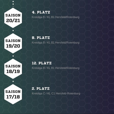
4. PLATZ
SAISON
Kreisliga B / KL B1 Hersfeld/Rotenburg
20/21
8. PLATZ
SAISON
Kreisliga B / KL B1 Hersfeld/Rotenburg
19/20
12. PLATZ
SAISON
Kreisliga B / KL B1 Hersfeld/Rotenburg
18/19
2. PLATZ
SAISON
Kreisliga C / KL C1 Hersfeld-Rotenburg
17/18