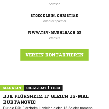
Adresse
STOECKLEIN, CHRISTIAN
Ansprechpartner
WWW.TSV-MUEHLBACH.DE
Website
VEREIN KONTAKTIEREN
Nachricht an TSV Mühlbach
MAGAZIN
08.12.2024 | 11:30
DJK FLÖRSHEIM II: GLEICH 15-MAL
KURTANOVIC
Für die DJK Flörzheim II spielen gleich 15 Spieler namens