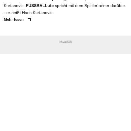
Kurtanovic.
FUSSBALL.de
spricht mit dem Spielertrainer darüber
- er heißt Haris Kurtanovic.
Mehr lesen
ANZEIGE
NACHRICHT SENDEN
* Pflichtfelder