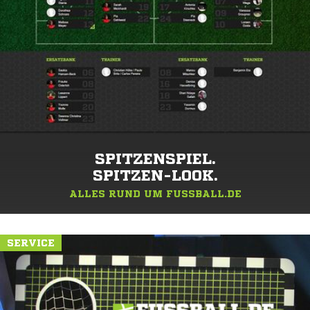
SPITZENSPIEL.
SPITZEN-LOOK.
ALLES RUND UM FUSSBALL.DE
SERVICE