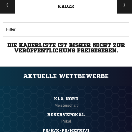
KADER
Filter
DIE KADERLISTE IST BISHER NICHT ZUR
VERÖFFENTLICHUNG FREIGEGEBEN.
AKTUELLE WETTBEWERBE
KLA NORD
Meisterschaft
RESERVEPOKAL
Pokal
FS/H/K-FS/HEFRF/1