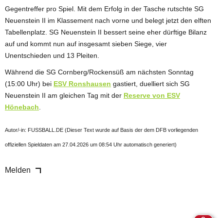
Gegentreffer pro Spiel. Mit dem Erfolg in der Tasche rutschte SG
Neuenstein II im Klassement nach vorne und belegt jetzt den elften
Tabellenplatz. SG Neuenstein II bessert seine eher dürftige Bilanz
auf und kommt nun auf insgesamt sieben Siege, vier
Unentschieden und 13 Pleiten.
Während die SG Cornberg/Rockensüß am nächsten Sonntag
(15:00 Uhr) bei
ESV Ronshausen
gastiert, duelliert sich SG
Neuenstein II am gleichen Tag mit der
Reserve von ESV
Hönebach
.
Autor/-in: FUSSBALL.DE (Dieser Text wurde auf Basis der dem DFB vorliegenden
offiziellen Spieldaten am 27.04.2026 um 08:54 Uhr automatisch generiert)
Melden