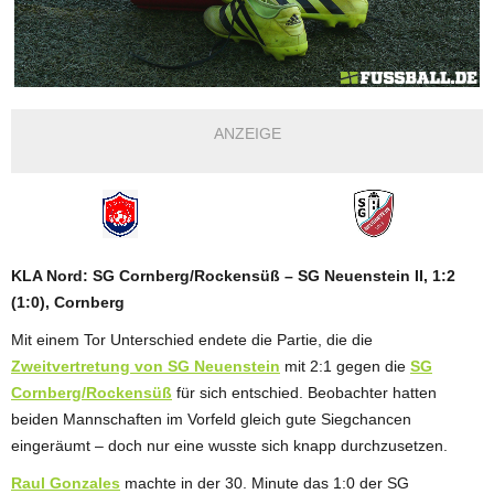
ANZEIGE
KLA Nord: SG Cornberg/Rockensüß – SG Neuenstein II, 1:2
(1:0), Cornberg
Mit einem Tor Unterschied endete die Partie, die die
Zweitvertretung von SG Neuenstein
mit 2:1 gegen die
SG
Cornberg/Rockensüß
für sich entschied. Beobachter hatten
beiden Mannschaften im Vorfeld gleich gute Siegchancen
eingeräumt – doch nur eine wusste sich knapp durchzusetzen.
Raul Gonzales
machte in der 30. Minute das 1:0 der SG