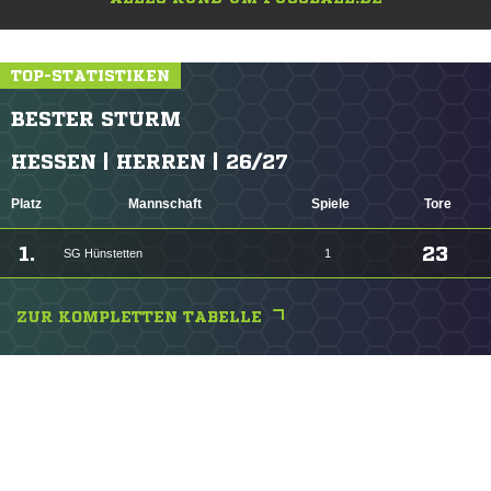
TOP-STATISTIKEN
BESTER STURM
HESSEN | HERREN | 26/27
Platz
Mannschaft
Spiele
Tore
1.
23
SG Hünstetten
1
ZUR KOMPLETTEN TABELLE