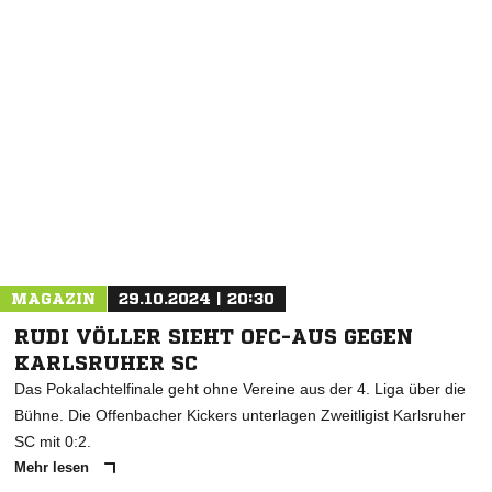
NACHRICHT SENDEN
* Pflichtfelder
MAGAZIN
29.10.2024 | 20:30
RUDI VÖLLER SIEHT OFC-AUS GEGEN
KARLSRUHER SC
Das Pokalachtelfinale geht ohne Vereine aus der 4. Liga über die
Bühne. Die Offenbacher Kickers unterlagen Zweitligist Karlsruher
SC mit 0:2.
Mehr lesen