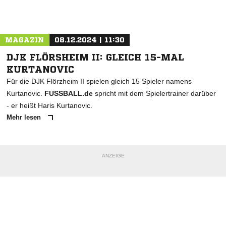
Nachricht an SV Sargenzell
MAGAZIN
08.12.2024 | 11:30
DJK FLÖRSHEIM II: GLEICH 15-MAL
KURTANOVIC
Für die DJK Flörzheim II spielen gleich 15 Spieler namens
Kurtanovic.
FUSSBALL.de
spricht mit dem Spielertrainer darüber
- er heißt Haris Kurtanovic.
Mehr lesen
ANZEIGE