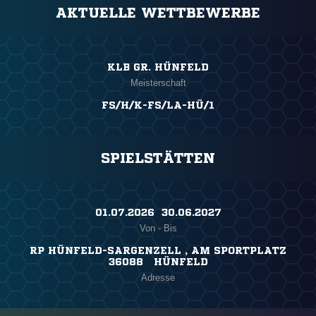
AKTUELLE WETTBEWERBE
KLB GR. HÜNFELD
Meisterschaft
FS/H/K-FS/LA-HÜ/1
SPIELSTÄTTEN
01.07.2026 ​ 30.06.2027
Von - Bis
RP HÜNFELD-SARGENZELL , AM SPORTPLATZ
36088 HÜNFELD
Adresse