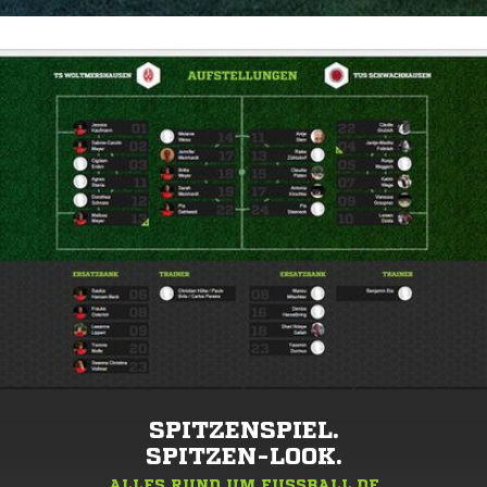
SPITZENSPIEL.
SPITZEN-LOOK.
ALLES RUND UM FUSSBALL.DE