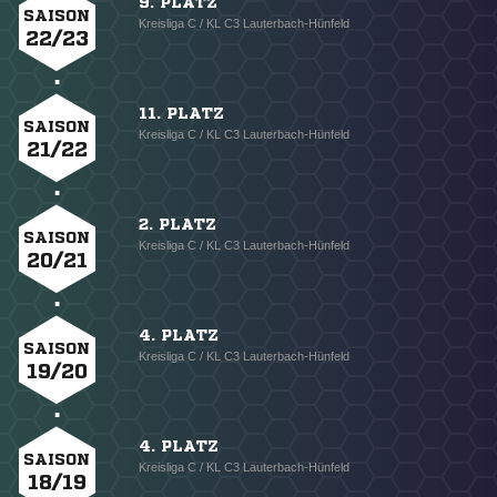
9. PLATZ
SAISON
Kreisliga C / KL C3 Lauterbach-Hünfeld
22/23
11. PLATZ
SAISON
Kreisliga C / KL C3 Lauterbach-Hünfeld
21/22
2. PLATZ
SAISON
Kreisliga C / KL C3 Lauterbach-Hünfeld
20/21
4. PLATZ
SAISON
Kreisliga C / KL C3 Lauterbach-Hünfeld
19/20
4. PLATZ
SAISON
Kreisliga C / KL C3 Lauterbach-Hünfeld
18/19