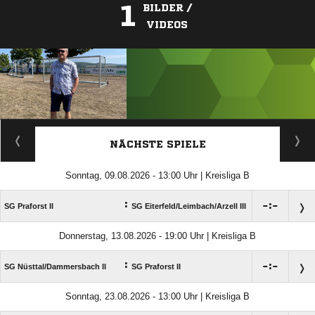
1
BILDER /
VIDEOS
ANZEIGE
NÄCHSTE SPIELE
Sonntag, 09.08.2026 - 13:00 Uhr | Kreisliga B
:

:

SG Praforst II
SG Eiterfeld/​Leimbach/​Arzell III
Donnerstag, 13.08.2026 - 19:00 Uhr | Kreisliga B
:

:

SG Nüsttal/​Dammersbach II
SG Praforst II
Sonntag, 23.08.2026 - 13:00 Uhr | Kreisliga B