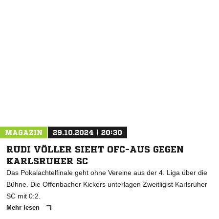
NACHRICHT SENDEN
* Pflichtfelder
MAGAZIN
29.10.2024 | 20:30
RUDI VÖLLER SIEHT OFC-AUS GEGEN
KARLSRUHER SC
Das Pokalachtelfinale geht ohne Vereine aus der 4. Liga über die
Bühne. Die Offenbacher Kickers unterlagen Zweitligist Karlsruher
SC mit 0:2.
Mehr lesen