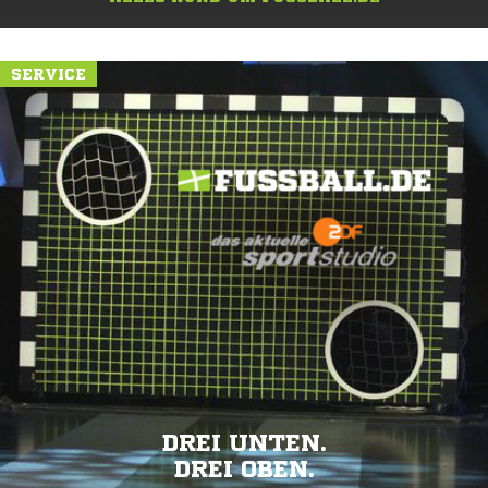
SERVICE
DREI UNTEN.
DREI OBEN.