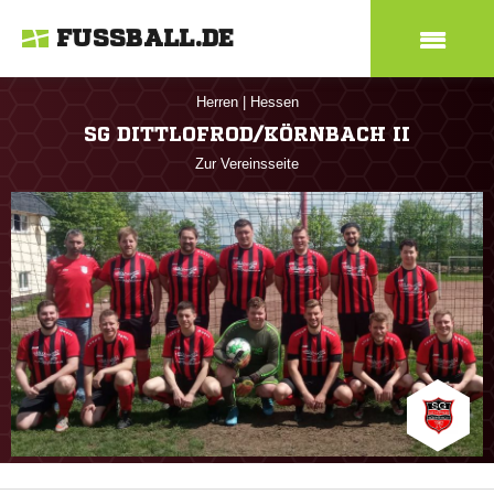
FUSSBALL.DE
Herren
|
Hessen
SG DITTLOFROD/KÖRNBACH II
Zur Vereinsseite