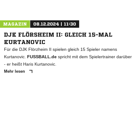
Nachricht an SG Dittlofrod/Körnbach
MAGAZIN
08.12.2024 | 11:30
DJK FLÖRSHEIM II: GLEICH 15-MAL
KURTANOVIC
Für die DJK Flörzheim II spielen gleich 15 Spieler namens
Kurtanovic.
FUSSBALL.de
spricht mit dem Spielertrainer darüber
- er heißt Haris Kurtanovic.
Mehr lesen
ANZEIGE