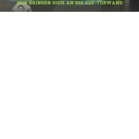
WIR BRINGEN DICH AN DIE ZDF-TORWAND