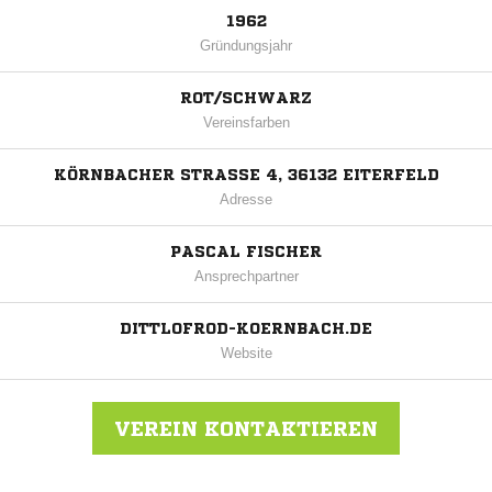
1962
Gründungsjahr
ROT/SCHWARZ
Vereinsfarben
KÖRNBACHER STRASSE 4, 36132 EITERFELD
Adresse
PASCAL FISCHER
Ansprechpartner
DITTLOFROD-KOERNBACH.DE
Website
VEREIN KONTAKTIEREN