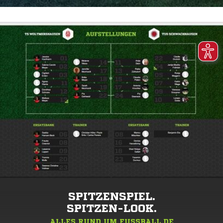
SPITZENSPIEL.
SPITZEN-LOOK.
ALLES RUND UM FUSSBALL.DE