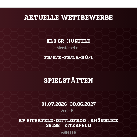
AKTUELLE WETTBEWERBE
KLB GR. HÜNFELD
Meisterschaft
FS/H/K-FS/LA-HÜ/1
SPIELSTÄTTEN
01.07.2026 ​ 30.06.2027
Von - Bis
RP EITERFELD-DITTLOFROD , RHÖNBLICK
36132 EITERFELD
Adresse