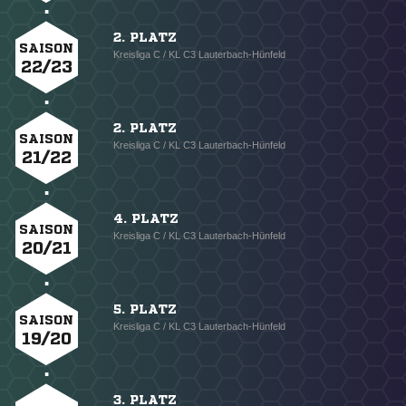
2. PLATZ
SAISON
Kreisliga C / KL C3 Lauterbach-Hünfeld
22/23
2. PLATZ
SAISON
Kreisliga C / KL C3 Lauterbach-Hünfeld
21/22
4. PLATZ
SAISON
Kreisliga C / KL C3 Lauterbach-Hünfeld
20/21
5. PLATZ
SAISON
Kreisliga C / KL C3 Lauterbach-Hünfeld
19/20
3. PLATZ