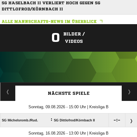
SG HASELBACH II VERLIERT HOCH GEGEN SG
DITTLOFROD/KÖRNBACH II
ALLE MANNSCHAFTS-NEWS IM ÜBERBLICK
0
BILDER /
VIDEOS
ANZEIGE
NÄCHSTE SPIELE
Sonntag, 09.08.2026 - 15:00 Uhr | Kreisliga B
:

:

SG Michelsromb./​Rud.
SG Dittlofrod/​Körnbach II
Sonntag, 16.08.2026 - 13:00 Uhr | Kreisliga B