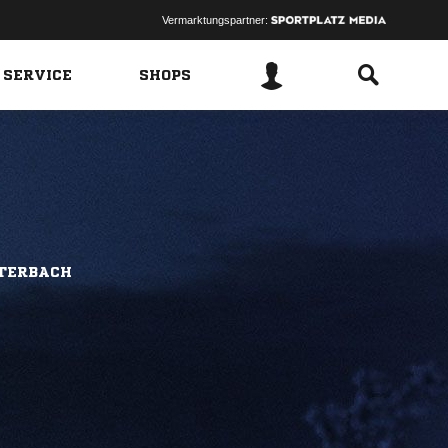
Vermarktungspartner:
 SERVICE
SHOPS
UTERBACH