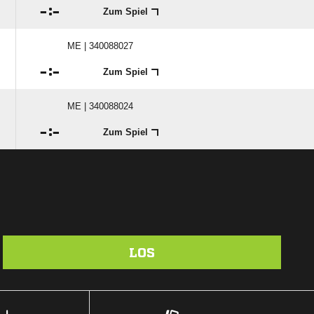

:

Zum Spiel
ME | 340088027

:

Zum Spiel
ME | 340088024

:

Zum Spiel
LOS