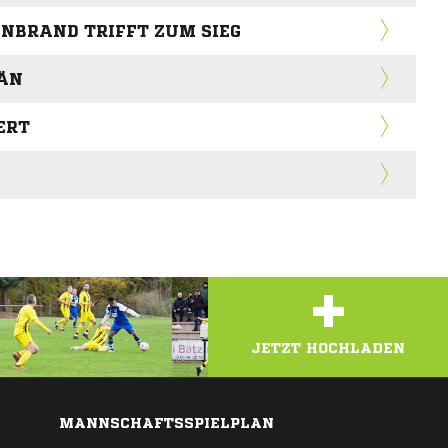
ENBRAND TRIFFT ZUM SIEG
RÄN
ERT
+
JETZT HOCHLADEN
MANNSCHAFTSSPIELPLAN