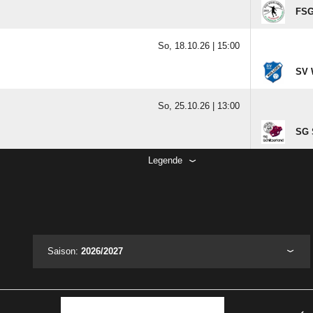
FSG
So, 18.10.26 |
15:00
SV 
So, 25.10.26 |
13:00
SG S
Legende
Saison:
2026/2027