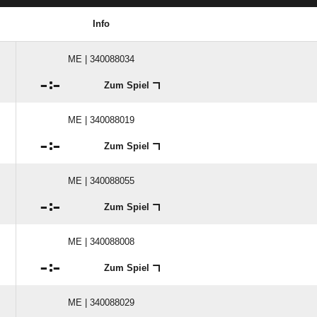
Info
ME | 340088034

:

Zum Spiel
ME | 340088019

:

Zum Spiel
ME | 340088055

:

Zum Spiel
ME | 340088008

:

Zum Spiel
ME | 340088029