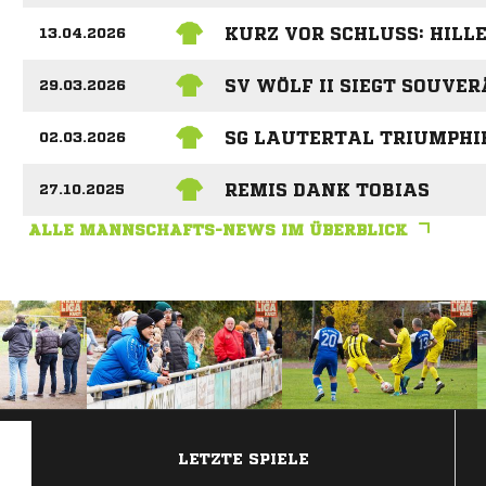
KURZ VOR SCHLUSS: HILL
13.04.2026
SV WÖLF II SIEGT SOUVE
29.03.2026
SG LAUTERTAL TRIUMPHI
02.03.2026
REMIS DANK TOBIAS
27.10.2025
ALLE MANNSCHAFTS-NEWS IM ÜBERBLICK
ANZEIGE
LETZTE SPIELE