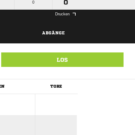
0
0
Drucken
ABGÄNGE
LOS
EN
TORE
ANZEIGE