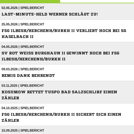
02.06.2026 | SPIELBERICHT
LAST-MINUTE-HELD WERNER SCHLÄGT ZU!
25.05.2026 | SPIELBERICHT
FSG ILBESH/HERCHENH/BURKH II VERLIERT HOCH BEI SG
HASELBACH II
04.05.2026 | SPIELBERICHT
SV ROT WEISS BURGHAUN II GEWINNT HOCH BEI FSG I
LBESH/HERCHENH/BURKH II
09.03.2026 | SPIELBERICHT
REMIS DANK BEHRENDT
03.11.2025 | SPIELBERICHT
KOSUMOW RETTET TUSPO BAD SALZSCHLIRF EINEN
ZÄHLER
04.10.2025 | SPIELBERICHT
FSG ILBESH/HERCHENH/BURKH II SICHERT SICH EINEN
ZÄHLER
15.09.2025 | SPIELBERICHT