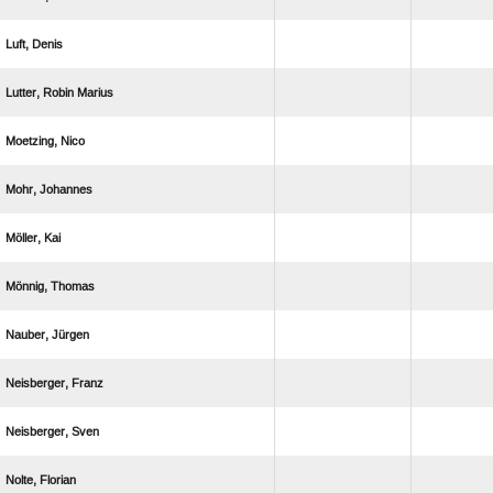
 
  
 
 
 
 
 
 
 
 