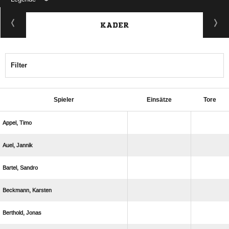
KADER
Filter
Spieler
Einsätze
Tore
 
 
 
 
 