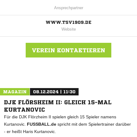
Ansprechpartner
WWW.TSV1909.DE
Website
VEREIN KONTAKTIEREN
Nachricht an TSV Ilbeshausen
MAGAZIN
08.12.2024 | 11:30
DJK FLÖRSHEIM II: GLEICH 15-MAL
KURTANOVIC
Für die DJK Flörzheim II spielen gleich 15 Spieler namens
Kurtanovic.
FUSSBALL.de
spricht mit dem Spielertrainer darüber
- er heißt Haris Kurtanovic.