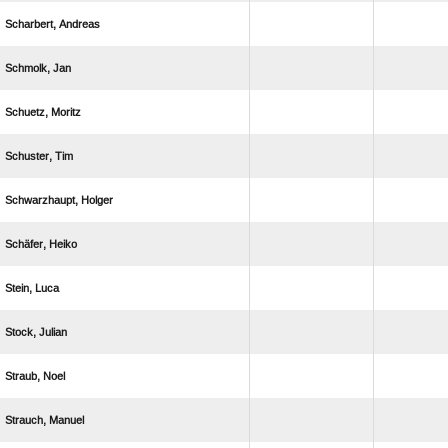
 
 
 
 
 
 
 
 
 
 