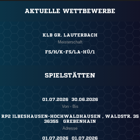
AKTUELLE WETTBEWERBE
KLB GR. LAUTERBACH
Meisterschaft
FS/H/K-FS/LA-HÜ/1
SPIELSTÄTTEN
01.07.2026 ​ 30.06.2026
Von - Bis
RP2 ILBESHAUSEN-HOCHWALDHAUSEN , WALDSTR. 35
36355 GREBENHAIN
Adresse
01.07.2026 ​ 01.07.2026