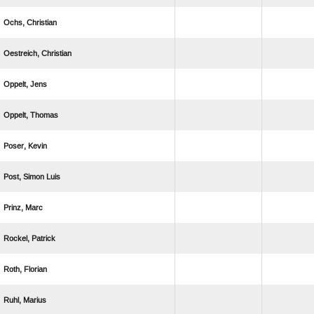
 
 
 
 
 
  
 
 
 
 