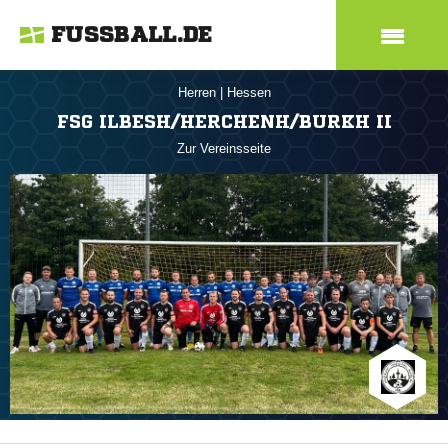
FUSSBALL.DE
Herren
|
Hessen
FSG ILBESH/HERCHENH/BURKH II
Zur Vereinsseite