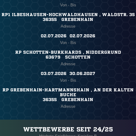
Von - Bis
RP1 ILBESHAUSEN-HOCHWALDHAUSEN , WALDSTR. 35
36355 GREBENHAIN
Adresse
02.07.2026 ​ 02.07.2026
Von - Bis
RP SCHOTTEN-BURKHARDS , NIDDERGRUND
63679 SCHOTTEN
Adresse
03.07.2026 ​ 30.06.2027
Von - Bis
RP GREBENHAIN-HARTMANNSHAIN , AN DER KALTEN
BUCHE
36355 GREBENHAIN
Adresse
WETTBEWERBE SEIT 24/25