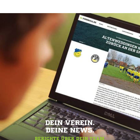
DEIN VEREIN.
DEINE NEWS.
BERICHTE ÜBER DEIN TEAM.