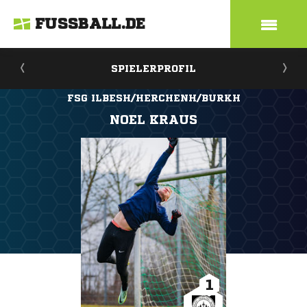
FUSSBALL.DE
SPIELERPROFIL
FSG ILBESH/HERCHENH/BURKH
NOEL KRAUS
1