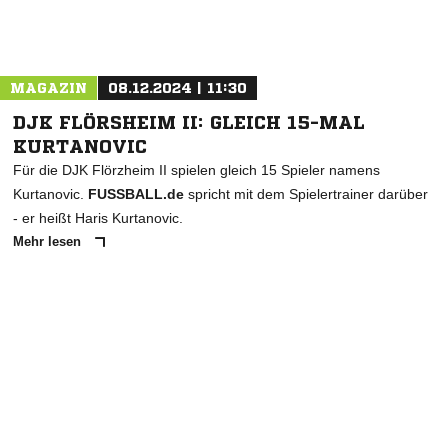
MAGAZIN
08.12.2024 | 11:30
DJK FLÖRSHEIM II: GLEICH 15-MAL
KURTANOVIC
Für die DJK Flörzheim II spielen gleich 15 Spieler namens
Kurtanovic.
FUSSBALL.de
spricht mit dem Spielertrainer darüber
- er heißt Haris Kurtanovic.
Mehr lesen
ANZEIGE