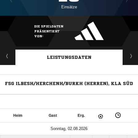
Einsätze
DIE SPIELDATEN
PRÄSENTIERT
VON:
LEISTUNGSDATEN
FSG ILBESH/HERCHENH/BURKH (HERREN), KLA SÜD
Heim
Gast
Erg.
Sonntag, 02.08.2026