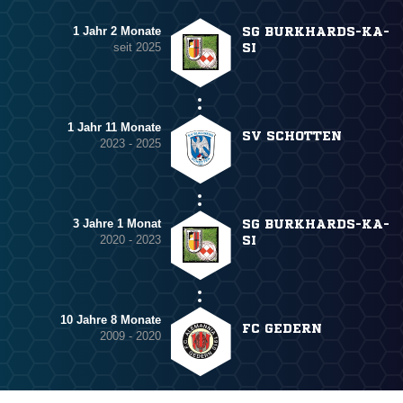
1 Jahr 2 Monate
SG BURKHARDS-KA-
seit 2025
SI
1 Jahr 11 Monate
SV SCHOTTEN
2023 - 2025
3 Jahre 1 Monat
SG BURKHARDS-KA-
2020 - 2023
SI
10 Jahre 8 Monate
FC GEDERN
2009 - 2020