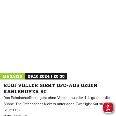
NACHRICHT SENDEN
* Pflichtfelder
MAGAZIN
29.10.2024 | 20:30
RUDI VÖLLER SIEHT OFC-AUS GEGEN
KARLSRUHER SC
Das Pokalachtelfinale geht ohne Vereine aus der 4. Liga über die
Bühne. Die Offenbacher Kickers unterlagen Zweitligist Karlsruher
SC mit 0:2.