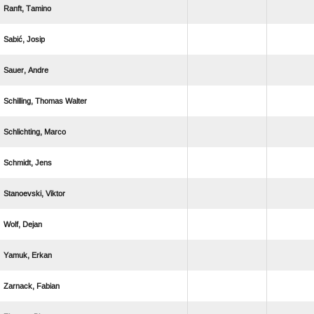
 
 
 
  
 
 
 
 
 
 