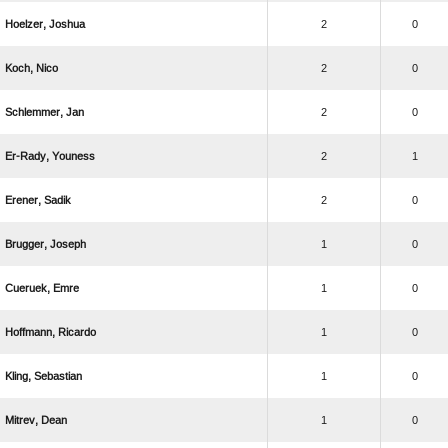
 
2
0
 
2
0
 
2
0
 
2
1
 
2
0
 
1
0
 
1
0
 
1
0
 
1
0
 
1
0