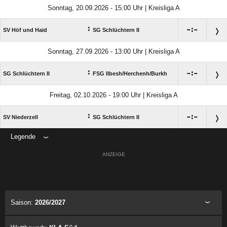
Sonntag, 20.09.2026 - 15:00 Uhr | Kreisliga A
:

:

SV Höf und Haid
SG Schlüchtern II
Sonntag, 27.09.2026 - 13:00 Uhr | Kreisliga A
:

:

SG Schlüchtern II
FSG Ilbesh/​Herchenh/​Burkh
Freitag, 02.10.2026 - 19:00 Uhr | Kreisliga A
:

:

SV Niederzell
SG Schlüchtern II
Legende
ANZEIGE
Saison:
2026/2027