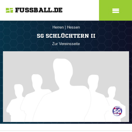
FUSSBALL.DE
Herren
|
Hessen
SG SCHLÜCHTERN II
Zur Vereinsseite