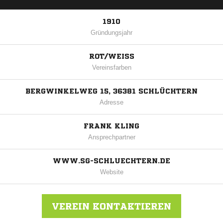
1910
Gründungsjahr
ROT/WEISS
Vereinsfarben
BERGWINKELWEG 15, 36381 SCHLÜCHTERN
Adresse
FRANK KLING
Ansprechpartner
WWW.SG-SCHLUECHTERN.DE
Website
VEREIN KONTAKTIEREN