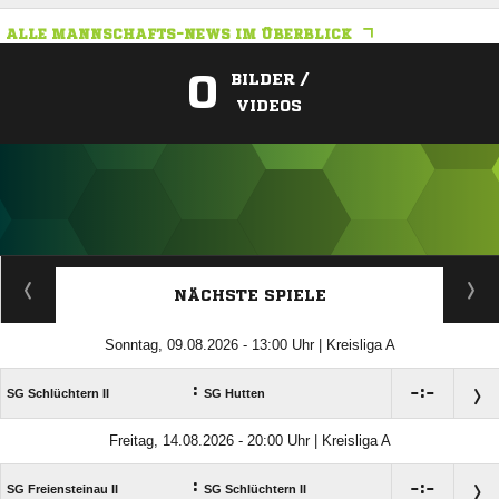
ALLE MANNSCHAFTS-NEWS IM ÜBERBLICK
0
BILDER /
VIDEOS
ANZEIGE
NÄCHSTE SPIELE
Sonntag, 09.08.2026 - 13:00 Uhr | Kreisliga A
:

:

SG Schlüchtern II
SG Hutten
Freitag, 14.08.2026 - 20:00 Uhr | Kreisliga A
:

:

SG Freiensteinau II
SG Schlüchtern II