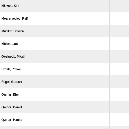
 
 
 
 
 
 
 
 
 
 