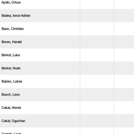
 
 
 
 
 
 
 
 
 
 