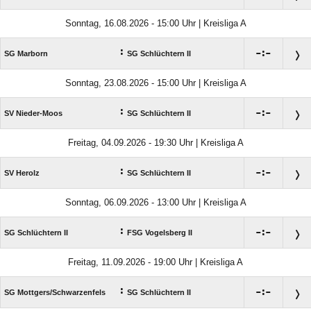
Sonntag, 16.08.2026 - 15:00 Uhr | Kreisliga A
:

:

SG Marborn
SG Schlüchtern II
Sonntag, 23.08.2026 - 15:00 Uhr | Kreisliga A
:

:

SV Nieder-Moos
SG Schlüchtern II
Freitag, 04.09.2026 - 19:30 Uhr | Kreisliga A
:

:

SV Herolz
SG Schlüchtern II
Sonntag, 06.09.2026 - 13:00 Uhr | Kreisliga A
:

:

SG Schlüchtern II
FSG Vogelsberg II
Freitag, 11.09.2026 - 19:00 Uhr | Kreisliga A
:

:

SG Mottgers/​Schwarzenfels
SG Schlüchtern II