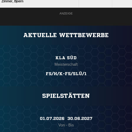
 
ANZEIGE
AKTUELLE WETTBEWERBE
KLA SÜD
Meisterschaft
FS/H/K-FS/SLÜ/1
SPIELSTÄTTEN
01.07.2026 ​ 30.06.2027
Von - Bis