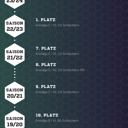
23/24
1. PLATZ
SAISON
Kreisliga C / KL C6 Schlüchtern
22/23
7. PLATZ
SAISON
Kreisliga C / KL C6 Schlüchtern
21/22
6. PLATZ
Kreisliga C / KL C6 Schlüchtern RR
5. PLATZ
SAISON
Kreisliga C / KL C6 Schlüchtern
20/21
16. PLATZ
SAISON
Kreisliga B / KL B6 Schlüchtern
19/20