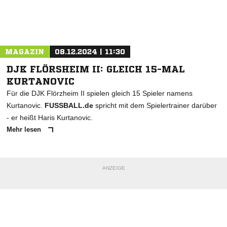
Nachricht an SG Schlüchtern
MAGAZIN
08.12.2024 | 11:30
DJK FLÖRSHEIM II: GLEICH 15-MAL
KURTANOVIC
Für die DJK Flörzheim II spielen gleich 15 Spieler namens
Kurtanovic.
FUSSBALL.de
spricht mit dem Spielertrainer darüber
- er heißt Haris Kurtanovic.
Mehr lesen
ANZEIGE