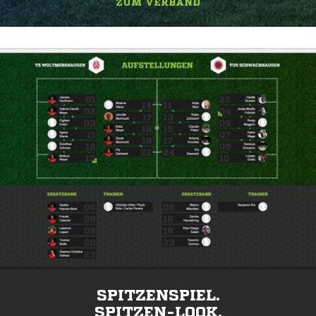
ZUM VERBAND
SPITZENSPIEL.
SPITZEN-LOOK.