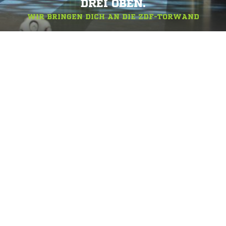
DREI OBEN.
WIR BRINGEN DICH AN DIE ZDF-TORWAND