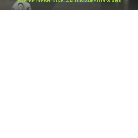
WIR BRINGEN DICH AN DIE ZDF-TORWAND