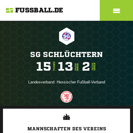
FUSSBALL.DE
SG SCHLÜCHTERN
15
13
2
TEAMS
INNEN
SENIOREN
INNEN
JUNIOREN
Landesverband:
Hessischer Fußball-Verband
ANZEIGE
MANNSCHAFTEN DES VEREINS