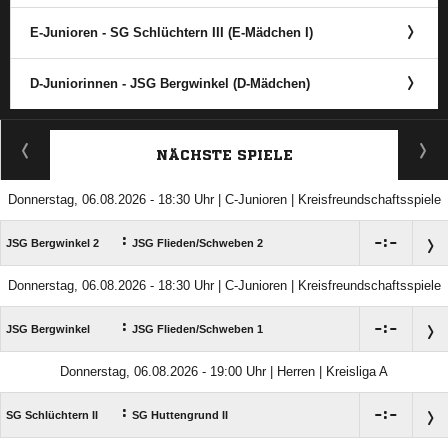
E-Junioren - SG Schlüchtern III (E-Mädchen I)
D-Juniorinnen - JSG Bergwinkel (D-Mädchen)
ANZEIGE
NÄCHSTE SPIELE
Donnerstag, 06.08.2026 - 18:30 Uhr | C-Junioren | Kreisfreundschaftsspiele
:

:

JSG Bergwinkel 2
JSG Flieden/​Schweben 2
Donnerstag, 06.08.2026 - 18:30 Uhr | C-Junioren | Kreisfreundschaftsspiele
:

:

JSG Bergwinkel
JSG Flieden/​Schweben 1
Donnerstag, 06.08.2026 - 19:00 Uhr | Herren | Kreisliga A
:

:

SG Schlüchtern II
SG Huttengrund II