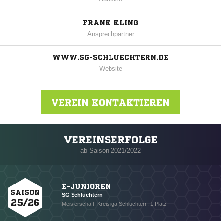
FRANK KLING
Ansprechpartner
WWW.SG-SCHLUECHTERN.DE
Website
VEREIN KONTAKTIEREN
VEREINSERFOLGE
Nachricht an SG Schlüchtern
ab Saison 2021/2022
E-JUNIOREN
SAISON
SG Schlüchtern
25/26
Meisterschaft: Kreisliga Schlüchtern; 1.Platz