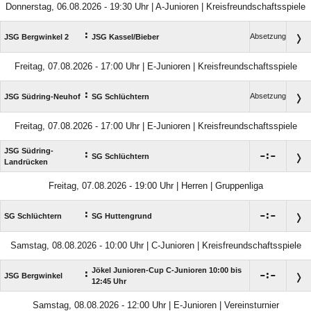
Donnerstag, 06.08.2026 - 19:30 Uhr | A-Junioren | Kreisfreundschaftsspiele
:
Absetzung
JSG Bergwinkel 2
JSG Kassel/​Bieber
Freitag, 07.08.2026 - 17:00 Uhr | E-Junioren | Kreisfreundschaftsspiele
:
Absetzung
JSG Südring-Neuhof
SG Schlüchtern
Freitag, 07.08.2026 - 17:00 Uhr | E-Junioren | Kreisfreundschaftsspiele
JSG Südring-
:

:

SG Schlüchtern
Landrücken
Freitag, 07.08.2026 - 19:00 Uhr | Herren | Gruppenliga
:

:

SG Schlüchtern
SG Huttengrund
Samstag, 08.08.2026 - 10:00 Uhr | C-Junioren | Kreisfreundschaftsspiele
Jökel Junioren-Cup C-Junioren 10:00 bis
:

:

JSG Bergwinkel
12:45 Uhr
Samstag, 08.08.2026 - 12:00 Uhr | E-Junioren | Vereinsturnier