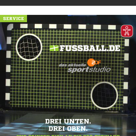
SERVICE
DREI UNTEN.
DREI OBEN.