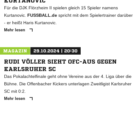
KURTANOVIC
Für die DJK Flörzheim II spielen gleich 15 Spieler namens
Kurtanovic.
FUSSBALL.de
spricht mit dem Spielertrainer darüber
- er heißt Haris Kurtanovic.
Mehr lesen
MAGAZIN
29.10.2024 | 20:30
RUDI VÖLLER SIEHT OFC-AUS GEGEN
KARLSRUHER SC
Das Pokalachtelfinale geht ohne Vereine aus der 4. Liga über die
Bühne. Die Offenbacher Kickers unterlagen Zweitligist Karlsruher
SC mit 0:2.
Mehr lesen