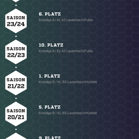
6. PLATZ
SAISON
Kreisliga A / KL A3 Lauterbach/Fulda
23/24
10. PLATZ
SAISON
Kreisliga A / KL A3 Lauterbach/Fulda
22/23
1. PLATZ
SAISON
Kreisliga B / KL B3 Lauterbach/Hünfeld
21/22
5. PLATZ
SAISON
Kreisliga B / KL B3 Lauterbach/Hünfeld
20/21
9. PLATZ