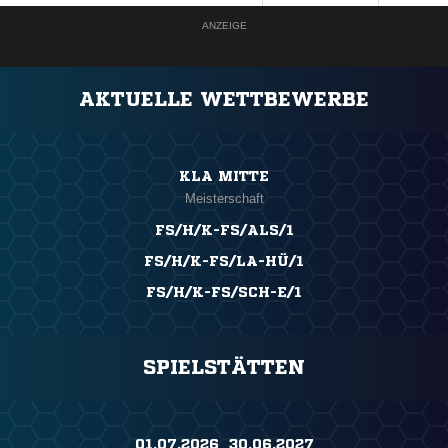
ANZEIGE
AKTUELLE WETTBEWERBE
KLA MITTE
Meisterschaft
FS/H/K-FS/ALS/1
FS/H/K-FS/LA-HÜ/1
FS/H/K-FS/SCH-E/1
SPIELSTÄTTEN
01.07.2026 ​ 30.06.2027