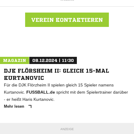
VEREIN KONTAKTIEREN
Nachricht an TV Maar
MAGAZIN
08.12.2024 | 11:30
DJK FLÖRSHEIM II: GLEICH 15-MAL
KURTANOVIC
Für die DJK Flörzheim II spielen gleich 15 Spieler namens
Kurtanovic.
FUSSBALL.de
spricht mit dem Spielertrainer darüber
- er heißt Haris Kurtanovic.
Mehr lesen
ANZEIGE