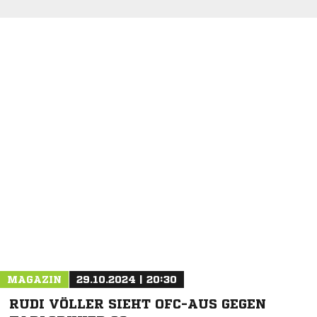
NACHRICHT SENDEN
* Pflichtfelder
MAGAZIN
29.10.2024 | 20:30
RUDI VÖLLER SIEHT OFC-AUS GEGEN