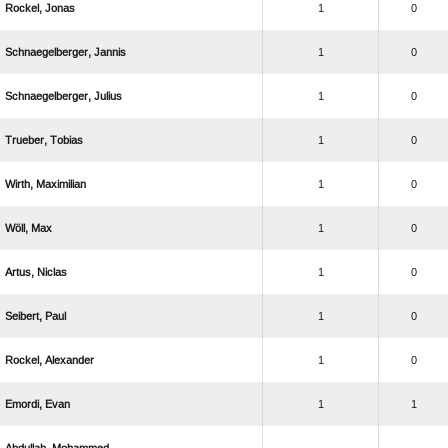
 
1
0
 
1
0
 
1
0
 
1
0
 
1
0
 
1
0
 
1
0
 
1
0
 
1
0
 
1
1