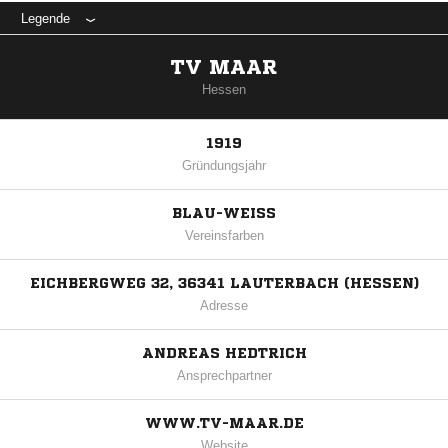
Legende
TV MAAR
Hessen
1919
Gründungsjahr
BLAU-WEISS
Vereinsfarben
EICHBERGWEG 32, 36341 LAUTERBACH (HESSEN)
Adresse
ANDREAS HEDTRICH
Ansprechpartner
WWW.TV-MAAR.DE
Website