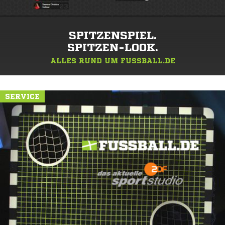
SPITZENSPIEL.
SPITZEN-LOOK.
ALLES RUND UM FUSSBALL.DE
SERVICE