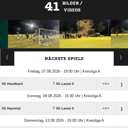
41
BILDER /
VIDEOS
ANZEIGE
NÄCHSTE SPIELE
Freitag, 07.08.2026 - 19:00 Uhr | Kreisliga A
:

:

SG Haselbach
SG Lauter II
Sonntag, 09.08.2026 - 15:00 Uhr | Kreisliga A
:

:

SG Haunetal
SG Lauter II
Donnerstag, 13.08.2026 - 19:00 Uhr | Kreisliga A