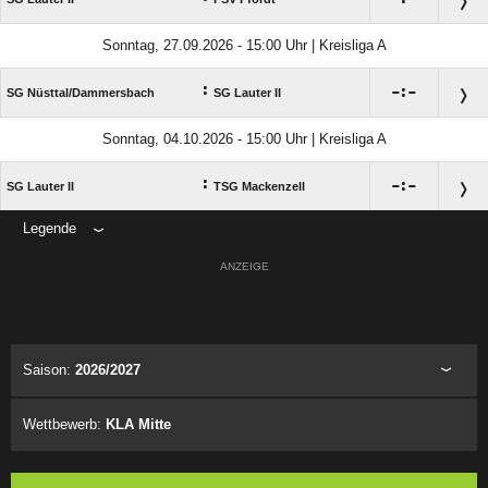
Sonntag, 27.09.2026 - 15:00 Uhr | Kreisliga A
:

:

SG Nüsttal/​Dammersbach
SG Lauter II
Sonntag, 04.10.2026 - 15:00 Uhr | Kreisliga A
:

:

SG Lauter II
TSG Mackenzell
Legende
ANZEIGE
Saison:
2026/2027
Wettbewerb:
KLA Mitte