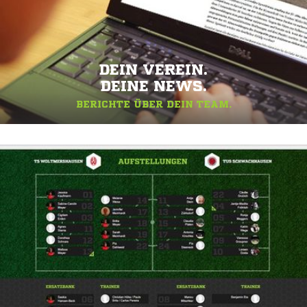
DEIN VEREIN.
DEINE NEWS.
BERICHTE ÜBER DEIN TEAM.