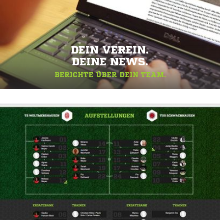
DEIN VEREIN.
DEINE NEWS.
BERICHTE ÜBER DEIN TEAM.