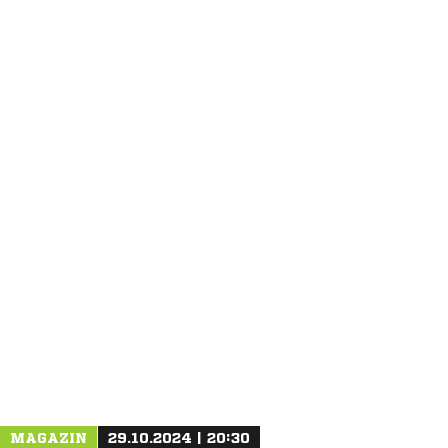
ANZEIGE
MAGAZIN
29.10.2024 | 20:30