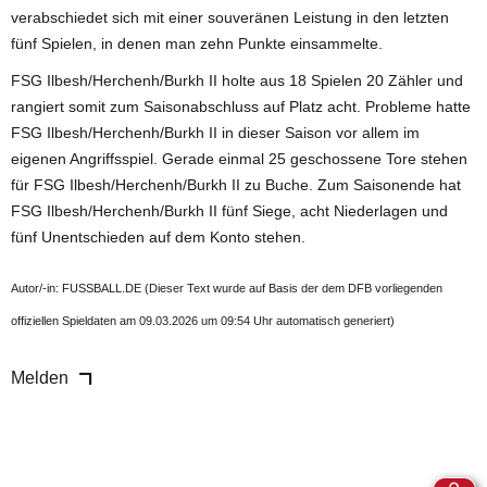
verabschiedet sich mit einer souveränen Leistung in den letzten
fünf Spielen, in denen man zehn Punkte einsammelte.
FSG Ilbesh/Herchenh/Burkh II holte aus 18 Spielen 20 Zähler und
rangiert somit zum Saisonabschluss auf Platz acht. Probleme hatte
FSG Ilbesh/Herchenh/Burkh II in dieser Saison vor allem im
eigenen Angriffsspiel. Gerade einmal 25 geschossene Tore stehen
für FSG Ilbesh/Herchenh/Burkh II zu Buche. Zum Saisonende hat
FSG Ilbesh/Herchenh/Burkh II fünf Siege, acht Niederlagen und
fünf Unentschieden auf dem Konto stehen.
Autor/-in: FUSSBALL.DE (Dieser Text wurde auf Basis der dem DFB vorliegenden
offiziellen Spieldaten am 09.03.2026 um 09:54 Uhr automatisch generiert)
Melden