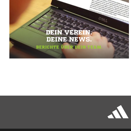
DEIN VEREIN.
DEINE NEWS.
BERICHTE ÜBER DEIN TEAM.