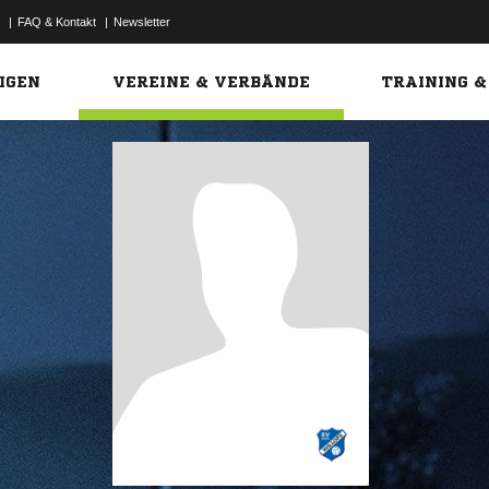
|
FAQ & Kontakt
|
Newsletter
Link
IGEN
VEREINE & VERBÄNDE
TRAINING &