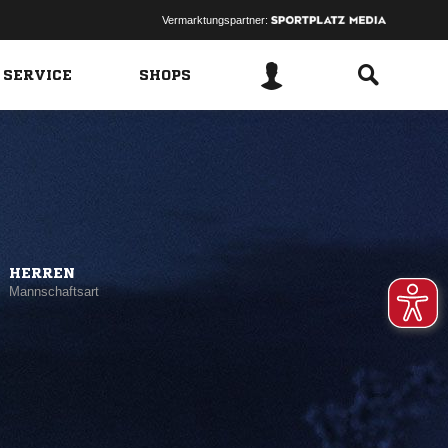
Vermarktungspartner:
 SERVICE
SHOPS
HERREN
Mannschaftsart