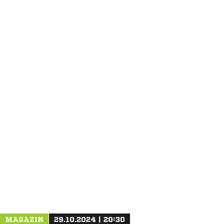
ANZEIGE
MAGAZIN
29.10.2024 | 20:30