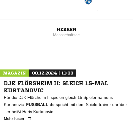
HERREN
Mannschaftsart
MAGAZIN
08.12.2024 | 11:30
DJK FLÖRSHEIM II: GLEICH 15-MAL
KURTANOVIC
Für die DJK Flörzheim II spielen gleich 15 Spieler namens
Kurtanovic.
FUSSBALL.de
spricht mit dem Spielertrainer darüber
- er heißt Haris Kurtanovic.
Mehr lesen