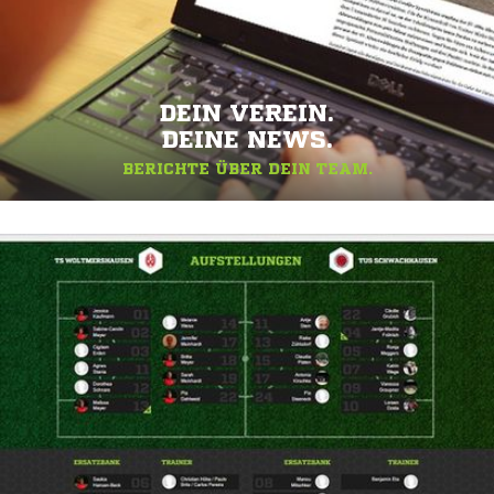
DEIN VEREIN.
DEINE NEWS.
BERICHTE ÜBER DEIN TEAM.