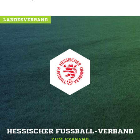
LANDESVERBAND
HESSISCHER FUSSBALL-VERBAND
ZUM VERBAND