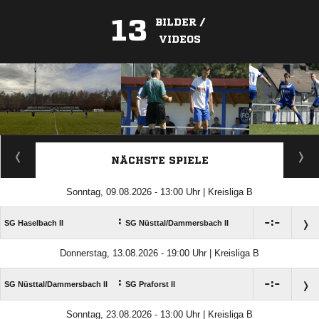
13
BILDER /
VIDEOS
ANZEIGE
NÄCHSTE SPIELE
Sonntag, 09.08.2026 - 13:00 Uhr | Kreisliga B
:

:

SG Haselbach II
SG Nüsttal/​Dammersbach II
Donnerstag, 13.08.2026 - 19:00 Uhr | Kreisliga B
:

:

SG Nüsttal/​Dammersbach II
SG Praforst II
Sonntag, 23.08.2026 - 13:00 Uhr | Kreisliga B