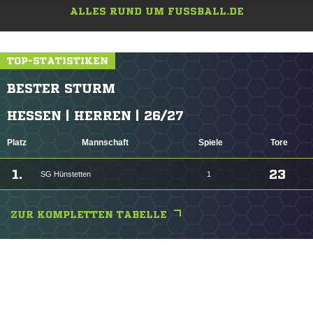
ALLES RUND UM FUSSBALL.DE
TOP-STATISTIKEN
BESTER STURM
HESSEN | HERREN | 26/27
Platz
Mannschaft
Spiele
Tore
1.
23
SG Hünstetten
1
ZUR KOMPLETTEN TABELLE