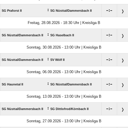
:

:

SG Praforst II
SG Nüsttal/​Dammersbach II
Freitag, 28.08.2026 - 18:30 Uhr | Kreisliga B
:

:

SG Nüsttal/​Dammersbach II
SG Haselbach II
Sonntag, 30.08.2026 - 13:00 Uhr | Kreisliga B
:

:

SG Nüsttal/​Dammersbach II
SV Wölf II
Sonntag, 06.09.2026 - 13:00 Uhr | Kreisliga B
:

:

SG Haunetal II
SG Nüsttal/​Dammersbach II
Sonntag, 13.09.2026 - 13:00 Uhr | Kreisliga B
:

:

SG Nüsttal/​Dammersbach II
SG Dittlofrod/​Körnbach II
Sonntag, 27.09.2026 - 13:00 Uhr | Kreisliga B