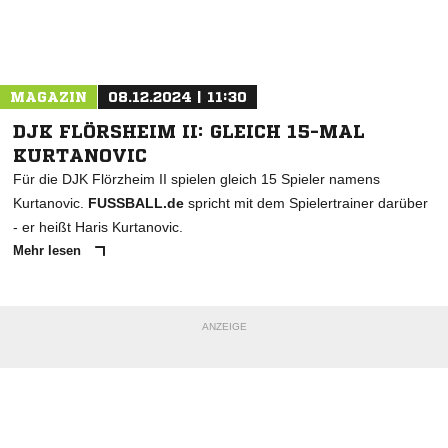
Nachricht an DJK FC Nüsttal
MAGAZIN
08.12.2024 | 11:30
DJK FLÖRSHEIM II: GLEICH 15-MAL
KURTANOVIC
Für die DJK Flörzheim II spielen gleich 15 Spieler namens
Kurtanovic.
FUSSBALL.de
spricht mit dem Spielertrainer darüber
- er heißt Haris Kurtanovic.
Mehr lesen
ANZEIGE