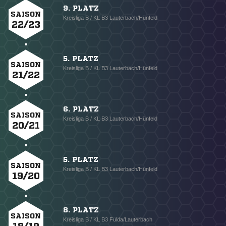
9. PLATZ
SAISON
Kreisliga B / KL B3 Lauterbach/Hünfeld
22/23
5. PLATZ
SAISON
Kreisliga B / KL B3 Lauterbach/Hünfeld
21/22
6. PLATZ
SAISON
Kreisliga B / KL B3 Lauterbach/Hünfeld
20/21
5. PLATZ
SAISON
Kreisliga B / KL B3 Lauterbach/Hünfeld
19/20
8. PLATZ
SAISON
Kreisliga B / KL B3 Fulda/Lauterbach