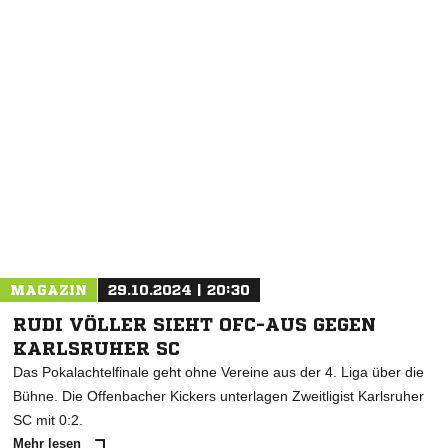
NACHRICHT SENDEN
* Pflichtfelder
MAGAZIN
29.10.2024 | 20:30
RUDI VÖLLER SIEHT OFC-AUS GEGEN
KARLSRUHER SC
Das Pokalachtelfinale geht ohne Vereine aus der 4. Liga über die
Bühne. Die Offenbacher Kickers unterlagen Zweitligist Karlsruher
SC mit 0:2.
Mehr lesen