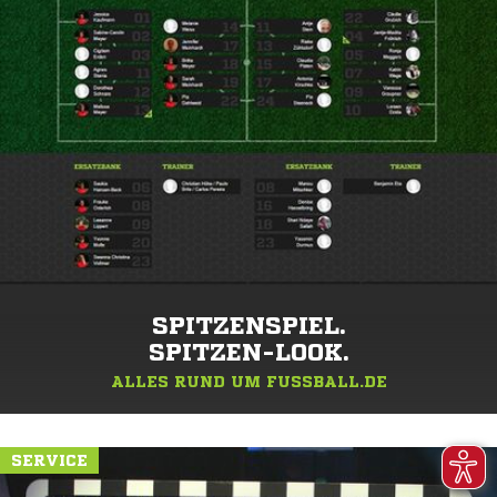
SPITZENSPIEL.
SPITZEN-LOOK.
ALLES RUND UM FUSSBALL.DE
SERVICE