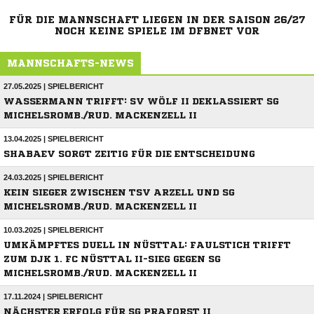
FÜR DIE MANNSCHAFT LIEGEN IN DER SAISON 26/27
NOCH KEINE SPIELE IM DFBNET VOR
MANNSCHAFTS-NEWS
27.05.2025 | SPIELBERICHT
WASSERMANN TRIFFT: SV WÖLF II DEKLASSIERT SG
MICHELSROMB./RUD. MACKENZELL II
13.04.2025 | SPIELBERICHT
SHABAEV SORGT ZEITIG FÜR DIE ENTSCHEIDUNG
24.03.2025 | SPIELBERICHT
KEIN SIEGER ZWISCHEN TSV ARZELL UND SG
MICHELSROMB./RUD. MACKENZELL II
10.03.2025 | SPIELBERICHT
UMKÄMPFTES DUELL IN NÜSTTAL: FAULSTICH TRIFFT
ZUM DJK 1. FC NÜSTTAL II-SIEG GEGEN SG
MICHELSROMB./RUD. MACKENZELL II
17.11.2024 | SPIELBERICHT
NÄCHSTER ERFOLG FÜR SG PRAFORST II