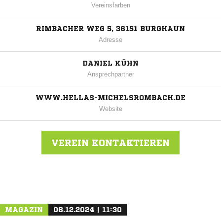
Vereinsfarben
RIMBACHER WEG 5, 36151 BURGHAUN
Adresse
DANIEL KÜHN
Ansprechpartner
WWW.HELLAS-MICHELSROMBACH.DE
Website
VEREIN KONTAKTIEREN
Nachricht an SV Michelsrombach
MAGAZIN
08.12.2024 | 11:30