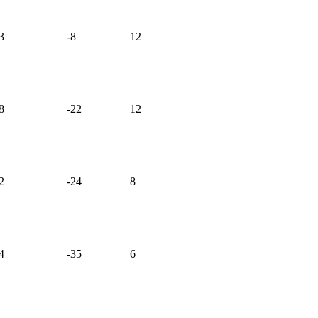
3
-8
12
8
-22
12
2
-24
8
4
-35
6