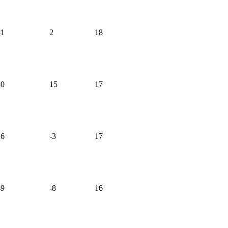
31
2
18
30
15
17
26
-3
17
49
-8
16