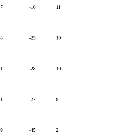
47
-16
11
58
-23
10
51
-28
10
51
-27
9
59
-45
2