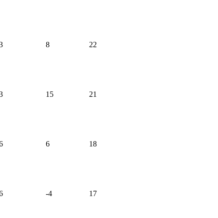
3
8
22
3
15
21
6
6
18
6
-4
17