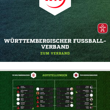
WÜRTTEMBERGISCHER FUSSBALL-V
ERBAND
ZUM VERBAND