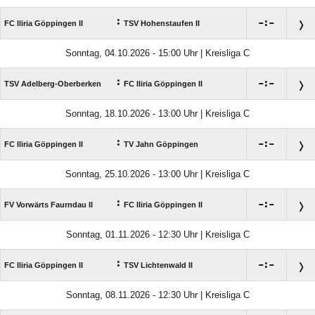
:

:

FC Iliria Göppingen II
TSV Hohenstaufen II
Sonntag, 04.10.2026 - 15:00 Uhr | Kreisliga C
:

:

TSV Adelberg-Oberberken
FC Iliria Göppingen II
Sonntag, 18.10.2026 - 13:00 Uhr | Kreisliga C
:

:

FC Iliria Göppingen II
TV Jahn Göppingen
Sonntag, 25.10.2026 - 13:00 Uhr | Kreisliga C
:

:

FV Vorwärts Faurndau II
FC Iliria Göppingen II
Sonntag, 01.11.2026 - 12:30 Uhr | Kreisliga C
:

:

FC Iliria Göppingen II
TSV Lichtenwald II
Sonntag, 08.11.2026 - 12:30 Uhr | Kreisliga C