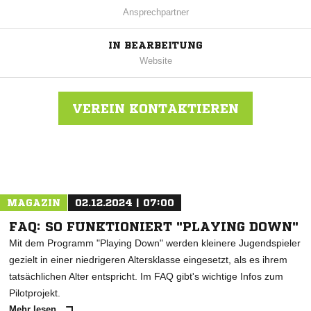
Ansprechpartner
IN BEARBEITUNG
Website
VEREIN KONTAKTIEREN
Nachricht an FC Iliria Göppingen
MAGAZIN
02.12.2024 | 07:00
FAQ: SO FUNKTIONIERT "PLAYING DOWN"
Mit dem Programm "Playing Down" werden kleinere Jugendspieler
gezielt in einer niedrigeren Altersklasse eingesetzt, als es ihrem
tatsächlichen Alter entspricht. Im FAQ gibt's wichtige Infos zum
Pilotprojekt.
Mehr lesen