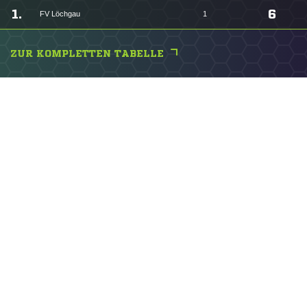
1.
6
FV Löchgau
1
ZUR KOMPLETTEN TABELLE