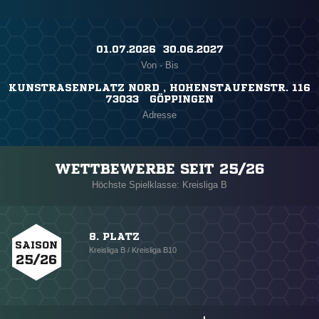
01.07.2026 ​ 30.06.2027
Von - Bis
KUNSTRASENPLATZ NORD , HOHENSTAUFENSTR. 116
73033 GÖPPINGEN
Adresse
WETTBEWERBE SEIT 25/26
Höchste Spielklasse: Kreisliga B
8. PLATZ
SAISON
Kreisliga B / Kreisliga B10
25/26