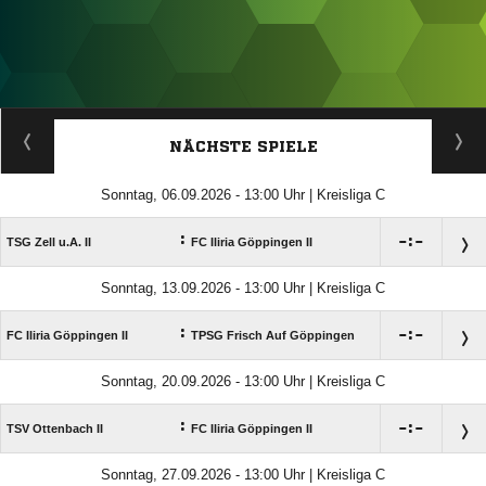
ANZEIGE
NÄCHSTE SPIELE
Sonntag, 06.09.2026 - 13:00 Uhr | Kreisliga C
:

:

TSG Zell u.A. II
FC Iliria Göppingen II
Sonntag, 13.09.2026 - 13:00 Uhr | Kreisliga C
:

:

FC Iliria Göppingen II
TPSG Frisch Auf Göppingen
Sonntag, 20.09.2026 - 13:00 Uhr | Kreisliga C
:

:

TSV Ottenbach II
FC Iliria Göppingen II
Sonntag, 27.09.2026 - 13:00 Uhr | Kreisliga C