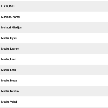
 
 
 
 
 
 
 
 
 
 