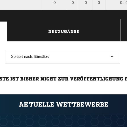
0
0
0
0
0 : 
NEUZUGÄNGE
Sortiert nach:
Einsätze
STE IST BISHER NICHT ZUR VERÖFFENTLICHUNG 
AKTUELLE WETTBEWERBE