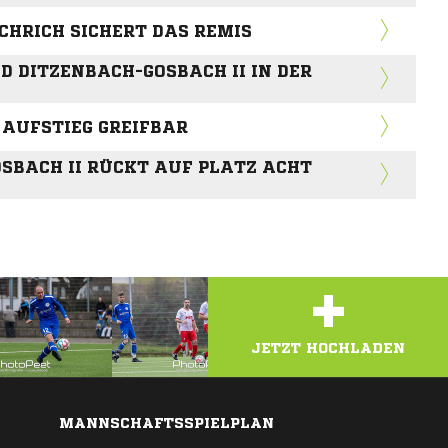
CHRICH SICHERT DAS REMIS
D DITZENBACH-GOSBACH II IN DER
 AUFSTIEG GREIFBAR
SBACH II RÜCKT AUF PLATZ ACHT
+
JETZT HOCHLADEN
MANNSCHAFTSSPIELPLAN