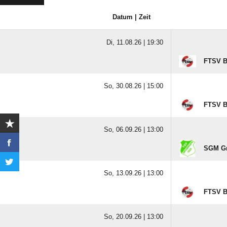
Datum | Zeit
Di, 11.08.26 |
19:30
FTSV B
So, 30.08.26 |
15:00
FTSV B
So, 06.09.26 |
13:00
SGM Gru
So, 13.09.26 |
13:00
FTSV B
So, 20.09.26 |
13:00