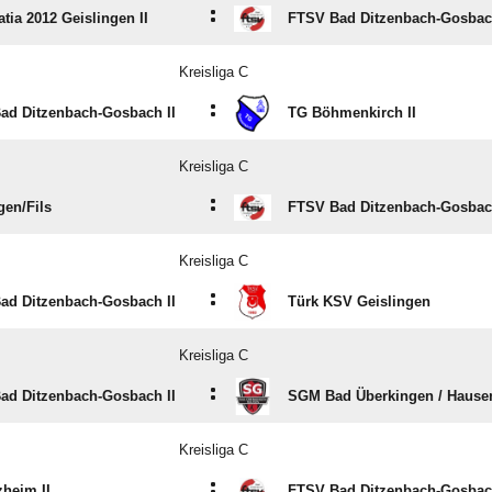
:
tia 2012 Geislingen II
FTSV Bad Ditzenbach-Gosbach
Kreisliga C
:
ad Ditzenbach-Gosbach II
TG Böhmenkirch II
Kreisliga C
:
en/​Fils
FTSV Bad Ditzenbach-Gosbach
Kreisliga C
:
ad Ditzenbach-Gosbach II
Türk KSV Geislingen
Kreisliga C
:
ad Ditzenbach-Gosbach II
SGM Bad Überkingen /​ Hausen
Kreisliga C
:
heim II
FTSV Bad Ditzenbach-Gosbach