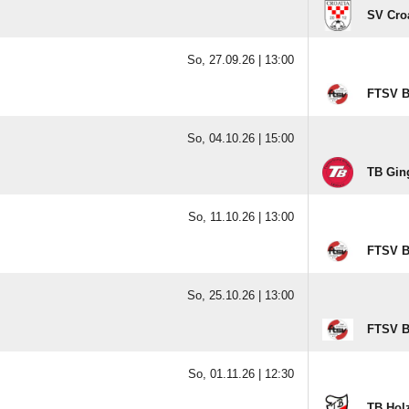
SV Croa
So, 27.09.26 |
13:00
FTSV B
So, 04.10.26 |
15:00
TB Ging
So, 11.10.26 |
13:00
FTSV B
So, 25.10.26 |
13:00
FTSV B
So, 01.11.26 |
12:30
TB Holz