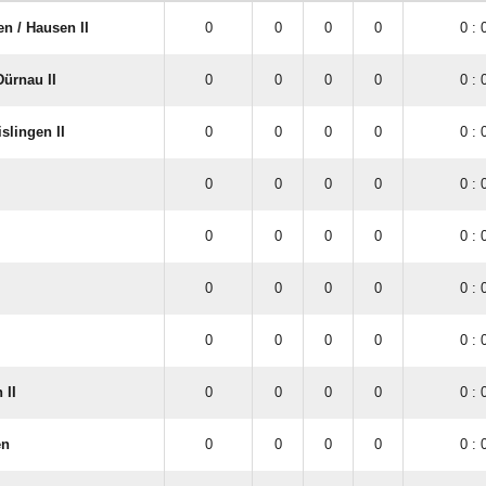
 /​ Hausen II
0
0
0
0
0 : 
Dürnau II
0
0
0
0
0 : 
slingen II
0
0
0
0
0 : 
0
0
0
0
0 : 
0
0
0
0
0 : 
0
0
0
0
0 : 
0
0
0
0
0 : 
 II
0
0
0
0
0 : 
en
0
0
0
0
0 : 