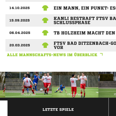
EIN MANN, EIN PUNKT: ES
14.10.2025
KANLI BESTRAFT FTSV BA
15.09.2025
SCHLUSSPHASE
TB HOLZHEIM MACHT DEN
06.04.2025
FTSV BAD DITZENBACH-GO
20.03.2025
VOR
ALLE MANNSCHAFTS-NEWS IM ÜBERBLICK
ANZEIGE
LETZTE SPIELE