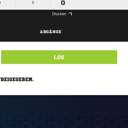
0
0
0
Drucken
ABGÄNGE
LOS
FREIGEGEBEN.