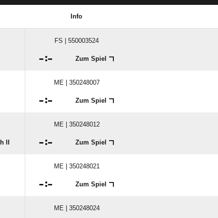
Info
FS | 550003524

:

Zum Spiel
ME | 350248007

:

Zum Spiel
ME | 350248012

:

 II
Zum Spiel
ME | 350248021

:

Zum Spiel
ME | 350248024