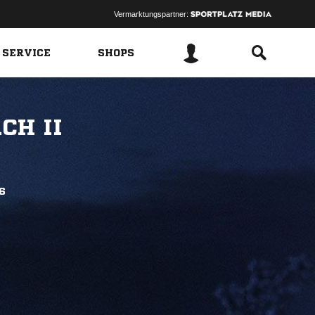
Vermarktungspartner:
 SERVICE
SHOPS
CH II
6