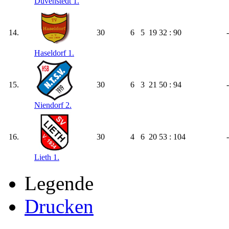
Duvenstedt 1.
14.
30
6
5
19
32 : 90
Haseldorf 1.
15.
30
6
3
21
50 : 94
Niendorf 2.
16.
30
4
6
20
53 : 104
Lieth 1.
Legende
Drucken