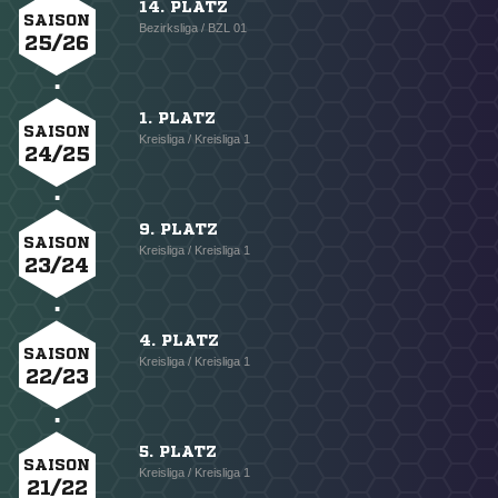
14. PLATZ
SAISON
Bezirksliga / BZL 01
25/26
1. PLATZ
SAISON
Kreisliga / Kreisliga 1
24/25
9. PLATZ
SAISON
Kreisliga / Kreisliga 1
23/24
4. PLATZ
SAISON
Kreisliga / Kreisliga 1
22/23
5. PLATZ
SAISON
Kreisliga / Kreisliga 1
21/22