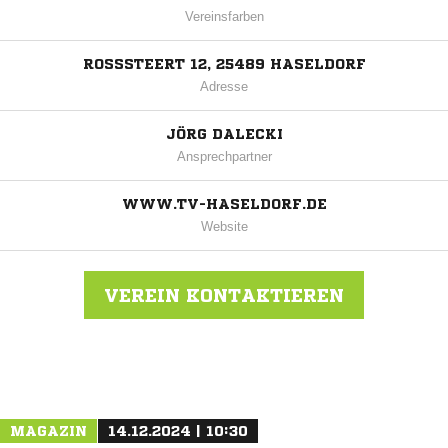
Vereinsfarben
ROSSSTEERT 12, 25489 HASELDORF
Adresse
JÖRG DALECKI
Ansprechpartner
WWW.TV-HASELDORF.DE
Website
VEREIN KONTAKTIEREN
Nachricht an Haseldorf
MAGAZIN
14.12.2024 | 10:30