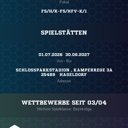
Pokal
FS/H/K-FS/HFV-K/1
SPIELSTÄTTEN
01.07.2026 ​ 30.06.2027
Von - Bis
SCHLOSSPARKSTADION , KAMPERREGE 3A
25489 HASELDORF
Adresse
WETTBEWERBE SEIT 03/04
Höchste Spielklasse: Bezirksliga