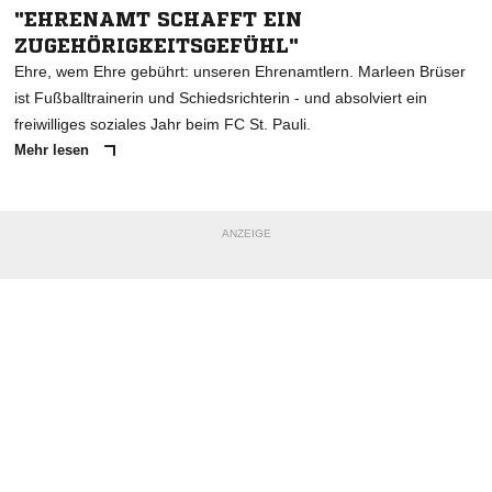
"EHRENAMT SCHAFFT EIN
ZUGEHÖRIGKEITSGEFÜHL"
Ehre, wem Ehre gebührt: unseren Ehrenamtlern. Marleen Brüser
ist Fußballtrainerin und Schiedsrichterin - und absolviert ein
freiwilliges soziales Jahr beim FC St. Pauli.
Mehr lesen
ANZEIGE
NACHRICHT SENDEN