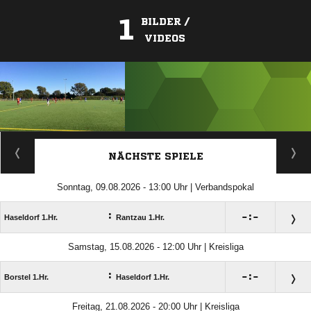
1
BILDER /
VIDEOS
ANZEIGE
NÄCHSTE SPIELE
Sonntag, 09.08.2026 - 13:00 Uhr | Verbandspokal
:

:

Haseldorf 1.Hr.
Rantzau 1.Hr.
Samstag, 15.08.2026 - 12:00 Uhr | Kreisliga
:

:

Borstel 1.Hr.
Haseldorf 1.Hr.
Freitag, 21.08.2026 - 20:00 Uhr | Kreisliga