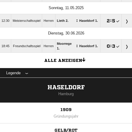
Sonntag, 11.05.2025
:

:

12:30
Meisterschaftsspiel
Herren
Lieth 2.
Haseldorf 1.
Dienstag, 30.06.2026
Moorrege
:

:

18:45
Freundschaftsspiel
Herren
Haseldorf 1.
1.
ALLE ANZEIGEN
Legende
HASELDORF
Hamburg
1909
Gründungsjahr
GELB/ROT