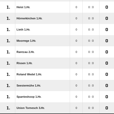
1.
0
Heist 1.Hr.
0
0 : 0
1.
0
Hörnerkirchen 1.Hr.
0
0 : 0
1.
0
Lieth 1.Hr.
0
0 : 0
1.
0
Moorrege 1.Hr.
0
0 : 0
1.
0
Rantzau 2.Hr.
0
0 : 0
1.
0
Rissen 1.Hr.
0
0 : 0
1.
0
Roland Wedel 1.Hr.
0
0 : 0
1.
0
Seestermühe 1.Hr.
0
0 : 0
1.
0
Sparrieshoop 1.Hr.
0
0 : 0
1.
0
Union Tornesch 3.Hr.
0
0 : 0