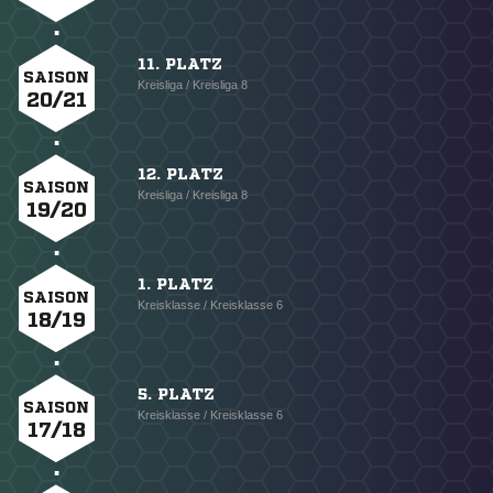
11. PLATZ
SAISON
Kreisliga / Kreisliga 8
20/21
12. PLATZ
SAISON
Kreisliga / Kreisliga 8
19/20
1. PLATZ
SAISON
Kreisklasse / Kreisklasse 6
18/19
5. PLATZ
SAISON
Kreisklasse / Kreisklasse 6
17/18