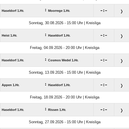
:

:

Haseldorf 1.Hr.
Moorrege 1.Hr.
Sonntag, 30.08.2026 - 15:00 Uhr | Kreisliga
:

:

Heist 1.Hr.
Haseldorf 1.Hr.
Freitag, 04.09.2026 - 20:00 Uhr | Kreisliga
:

:

Haseldorf 1.Hr.
Cosmos Wedel 1.Hr.
Sonntag, 13.09.2026 - 15:00 Uhr | Kreisliga
:

:

Appen 1.Hr.
Haseldorf 1.Hr.
Freitag, 18.09.2026 - 20:00 Uhr | Kreisliga
:

:

Haseldorf 1.Hr.
Rissen 1.Hr.
Sonntag, 27.09.2026 - 15:00 Uhr | Kreisliga