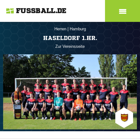
FUSSBALL.DE
Herren
|
Hamburg
HASELDORF 1.HR.
Zur Vereinsseite