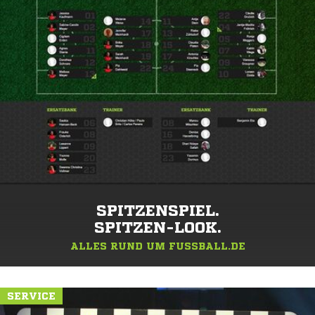
SPITZENSPIEL.
SPITZEN-LOOK.
ALLES RUND UM FUSSBALL.DE
SERVICE