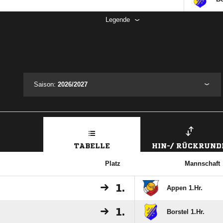
Legende
Saison:
2026/2027
TABELLE
HIN-/ RÜCKRUND
Platz
Mannschaft
1.
Appen 1.Hr.
1.
Borstel 1.Hr.