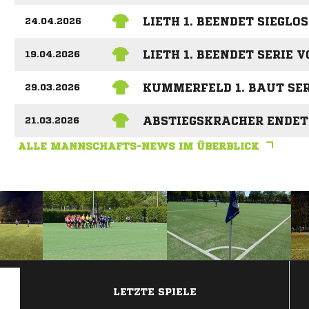
LIETH 1. BEENDET SIEGLOS
24.04.2026
LIETH 1. BEENDET SERIE V
19.04.2026
KUMMERFELD 1. BAUT SER
29.03.2026
ABSTIEGSKRACHER ENDET
21.03.2026
ALLE MANNSCHAFTS-NEWS IM ÜBERBLICK
ANZEIGE
LETZTE SPIELE