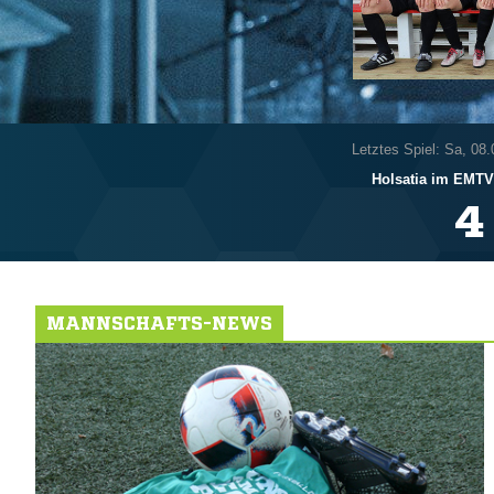
Letztes Spiel: Sa, 08
Holsatia im EMTV 

MANNSCHAFTS-NEWS