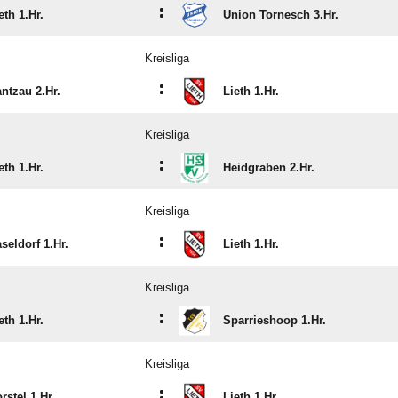
:
eth 1.Hr.
Union Tornesch 3.Hr.
Kreisliga
:
ntzau 2.Hr.
Lieth 1.Hr.
Kreisliga
:
eth 1.Hr.
Heidgraben 2.Hr.
Kreisliga
:
seldorf 1.Hr.
Lieth 1.Hr.
Kreisliga
:
eth 1.Hr.
Sparrieshoop 1.Hr.
Kreisliga
:
rstel 1.Hr.
Lieth 1.Hr.