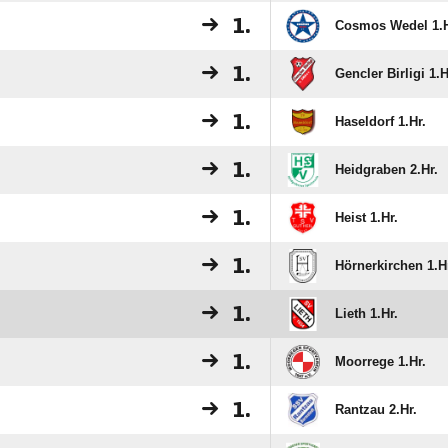
1.
Cosmos Wedel 1.H
1.
Gencler Birligi 1.H
1.
Haseldorf 1.Hr.
1.
Heidgraben 2.Hr.
1.
Heist 1.Hr.
1.
Hörnerkirchen 1.H
1.
Lieth 1.Hr.
1.
Moorrege 1.Hr.
1.
Rantzau 2.Hr.