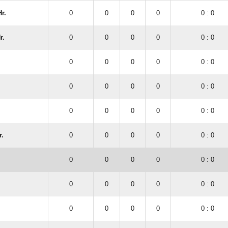
r.
0
0
0
0
0 : 0
r.
0
0
0
0
0 : 0
0
0
0
0
0 : 0
0
0
0
0
0 : 0
0
0
0
0
0 : 0
r.
0
0
0
0
0 : 0
0
0
0
0
0 : 0
0
0
0
0
0 : 0
0
0
0
0
0 : 0