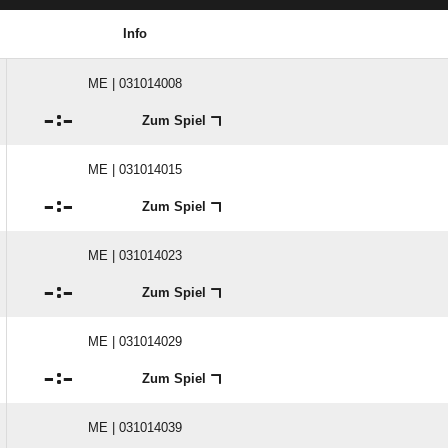
Info
ME | 031014008

:

Zum Spiel
ME | 031014015

:

Zum Spiel
ME | 031014023

:

Zum Spiel
ME | 031014029

:

Zum Spiel
ME | 031014039