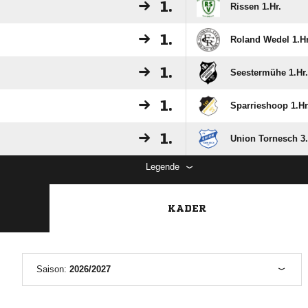
1.
Rissen 1.Hr.
1.
Roland Wedel 1.Hr
1.
Seestermühe 1.Hr.
1.
Sparrieshoop 1.Hr
1.
Union Tornesch 3.
Legende
KADER
Saison:
2026/2027