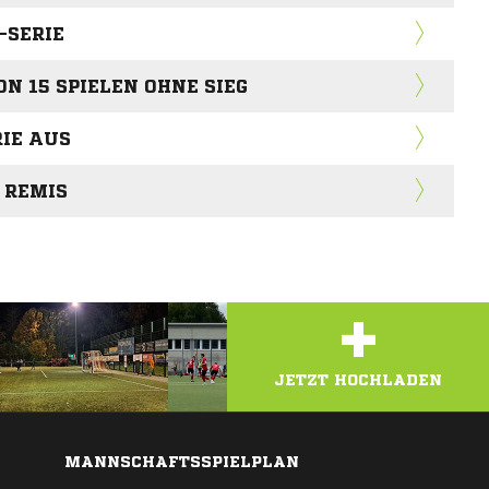
-SERIE
ON 15 SPIELEN OHNE SIEG
IE AUS
 REMIS
+
JETZT HOCHLADEN
MANNSCHAFTSSPIELPLAN