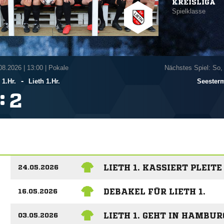
KREISLIGA
Spielklasse
.08.2026
|
13:00 | Pokale
Nächstes Spiel: So,
-
1.Hr.
Lieth 1.Hr.
Seesterm
:

LIETH 1. KASSIERT PLEIT
24.05.2026
DEBAKEL FÜR LIETH 1.
16.05.2026
LIETH 1. GEHT IN HAMBU
03.05.2026