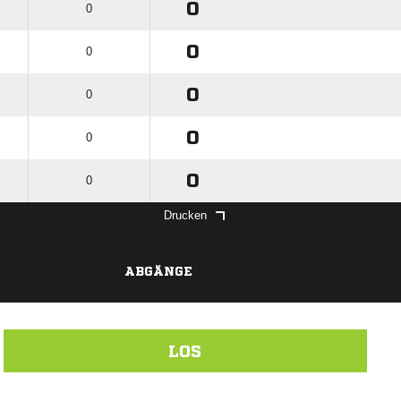
0
0
0
0
0
0
0
0
0
0
Drucken
ABGÄNGE
LOS