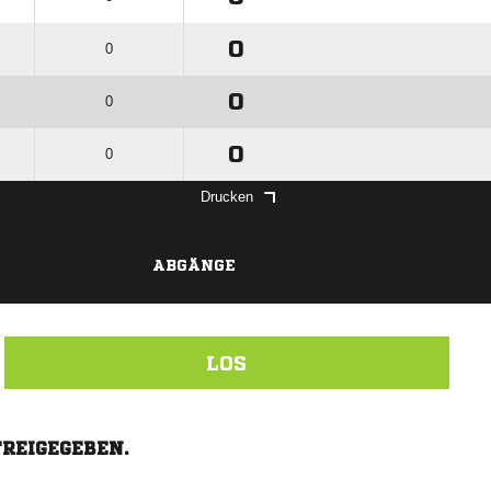
0
0
0
0
0
0
Drucken
ABGÄNGE
LOS
FREIGEGEBEN.