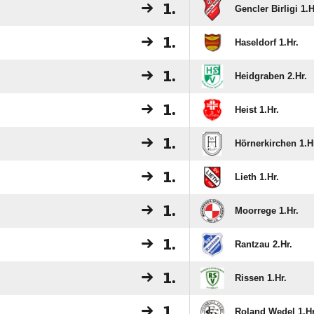
1.
Gencler Birligi 1.H
1.
Haseldorf 1.Hr.
1.
Heidgraben 2.Hr.
1.
Heist 1.Hr.
1.
Hörnerkirchen 1.H
1.
Lieth 1.Hr.
1.
Moorrege 1.Hr.
1.
Rantzau 2.Hr.
1.
Rissen 1.Hr.
1.
Roland Wedel 1.Hr