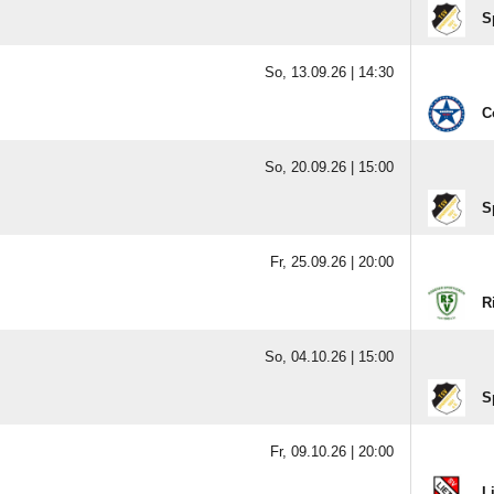
S
So, 13.09.26 |
14:30
C
So, 20.09.26 |
15:00
S
Fr, 25.09.26 |
20:00
R
So, 04.10.26 |
15:00
S
Fr, 09.10.26 |
20:00
L