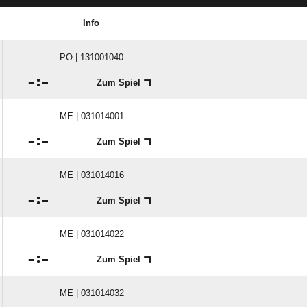
Info
PO | 131001040

:

Zum Spiel
ME | 031014001

:

Zum Spiel
ME | 031014016

:

Zum Spiel
ME | 031014022

:

Zum Spiel
ME | 031014032