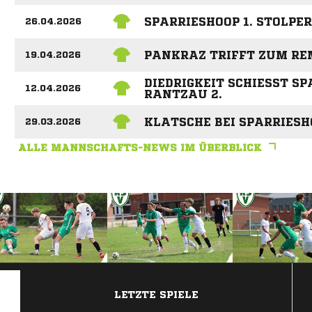
SPARRIESHOOP 1. STOLPER
26.04.2026
PANKRAZ TRIFFT ZUM RE
19.04.2026
DIEDRIGKEIT SCHIESST SPA
12.04.2026
ANTZAU 2.
KLATSCHE BEI SPARRIESHO
29.03.2026
ALLE MANNSCHAFTS-NEWS IM ÜBERBLICK
ANZEIGE
LETZTE SPIELE