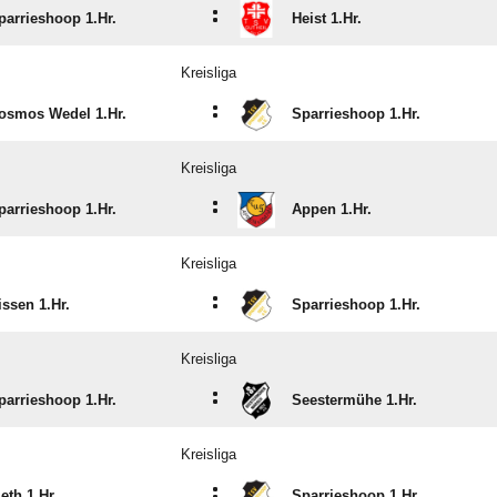
:
parrieshoop 1.Hr.
Heist 1.Hr.
Kreisliga
:
osmos Wedel 1.Hr.
Sparrieshoop 1.Hr.
Kreisliga
:
parrieshoop 1.Hr.
Appen 1.Hr.
Kreisliga
:
issen 1.Hr.
Sparrieshoop 1.Hr.
Kreisliga
:
parrieshoop 1.Hr.
Seestermühe 1.Hr.
Kreisliga
:
ieth 1.Hr.
Sparrieshoop 1.Hr.