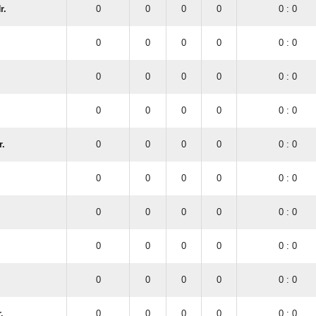
r.
0
0
0
0
0 : 0
0
0
0
0
0 : 0
0
0
0
0
0 : 0
0
0
0
0
0 : 0
r.
0
0
0
0
0 : 0
0
0
0
0
0 : 0
0
0
0
0
0 : 0
0
0
0
0
0 : 0
0
0
0
0
0 : 0
.
0
0
0
0
0 : 0