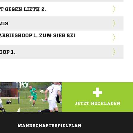
T GEGEN LIETH 2.
MIS
RRIESHOOP 1. ZUM SIEG BEI R
OP 1.
+
JETZT HOCHLADEN
MANNSCHAFTSSPIELPLAN