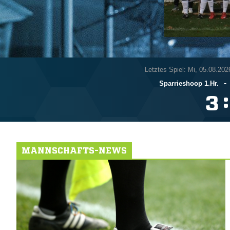
Letztes Spiel: Mi, 05.08.202
-
Sparrieshoop 1.Hr.
:

MANNSCHAFTS-NEWS