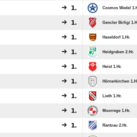
1.
Cosmos Wedel 1.H
1.
Gencler Birligi 1.H
1.
Haseldorf 1.Hr.
1.
Heidgraben 2.Hr.
1.
Heist 1.Hr.
1.
Hörnerkirchen 1.H
1.
Lieth 1.Hr.
1.
Moorrege 1.Hr.
1.
Rantzau 2.Hr.