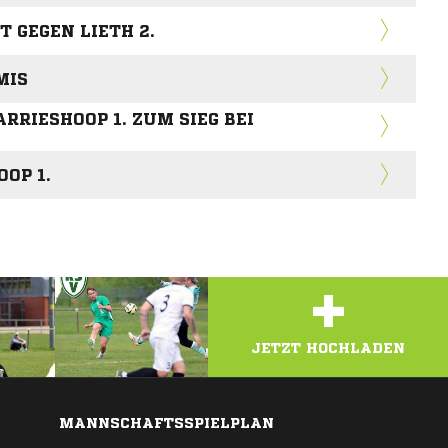
T GEGEN LIETH 2.
MIS
RRIESHOOP 1. ZUM SIEG BEI R
OP 1.
+
JETZT HOCHLADEN
MANNSCHAFTSSPIELPLAN