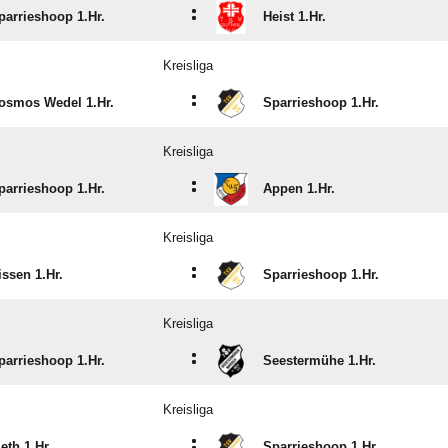
:
parrieshoop 1.Hr.
Heist 1.Hr.
Kreisliga
:
osmos Wedel 1.Hr.
Sparrieshoop 1.Hr.
Kreisliga
:
parrieshoop 1.Hr.
Appen 1.Hr.
Kreisliga
:
issen 1.Hr.
Sparrieshoop 1.Hr.
Kreisliga
:
parrieshoop 1.Hr.
Seestermühe 1.Hr.
Kreisliga
:
ieth 1.Hr.
Sparrieshoop 1.Hr.