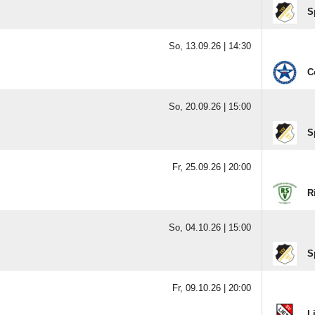
S
So, 13.09.26 |
14:30
C
So, 20.09.26 |
15:00
S
Fr, 25.09.26 |
20:00
R
So, 04.10.26 |
15:00
S
Fr, 09.10.26 |
20:00
L