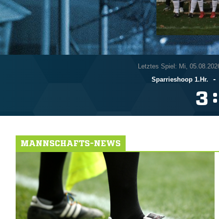
Letztes Spiel: Mi, 05.08.202
-
Sparrieshoop 1.Hr.
:

MANNSCHAFTS-NEWS