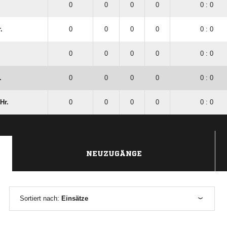
0
0
0
0
0 : 0
.
0
0
0
0
0 : 0
0
0
0
0
0 : 0
.
0
0
0
0
0 : 0
Hr.
0
0
0
0
0 : 0
NEUZUGÄNGE
Sortiert nach:
Einsätze