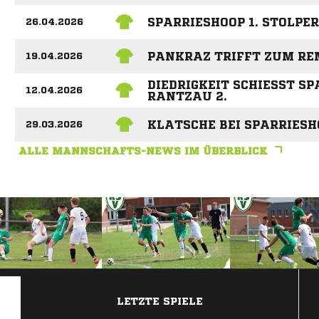
SPARRIESHOOP 1. STOLPER
26.04.2026
PANKRAZ TRIFFT ZUM RE
19.04.2026
DIEDRIGKEIT SCHIESST SPA
12.04.2026
ANTZAU 2.
KLATSCHE BEI SPARRIESHO
29.03.2026
ALLE MANNSCHAFTS-NEWS IM ÜBERBLICK
ANZEIGE
LETZTE SPIELE