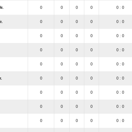
r.
0
0
0
0
0 : 0
r.
0
0
0
0
0 : 0
0
0
0
0
0 : 0
0
0
0
0
0 : 0
0
0
0
0
0 : 0
r.
0
0
0
0
0 : 0
0
0
0
0
0 : 0
0
0
0
0
0 : 0
0
0
0
0
0 : 0