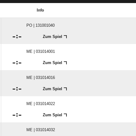
Info
PO | 131001040

:

Zum Spiel
ME | 031014001

:

Zum Spiel
ME | 031014016

:

Zum Spiel
ME | 031014022

:

Zum Spiel
ME | 031014032