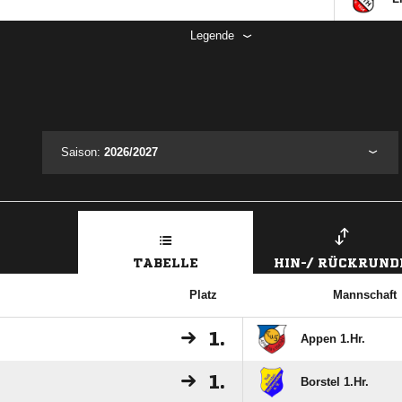
Legende
Saison:
2026/2027
TABELLE
HIN-/ RÜCKRUND
Platz
Mannschaft
1.
Appen 1.Hr.
1.
Borstel 1.Hr.