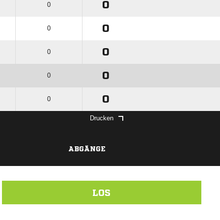
0
0
0
0
0
0
0
0
0
0
Drucken
ABGÄNGE
LOS