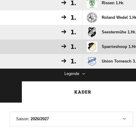
1.
Rissen 1.Hr.
1.
Roland Wedel 1.Hr
1.
Seestermühe 1.Hr.
1.
Sparrieshoop 1.Hr
1.
Union Tornesch 3.
Legende
KADER
Saison:
2026/2027