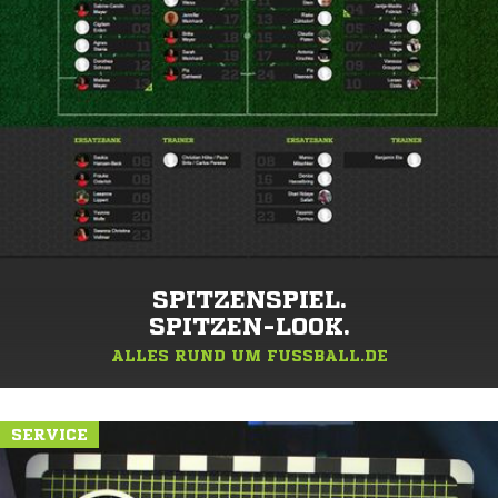
SPITZENSPIEL.
SPITZEN-LOOK.
ALLES RUND UM FUSSBALL.DE
SERVICE