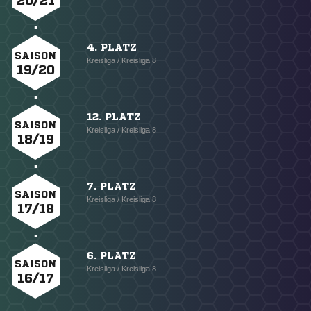
20/21
4. PLATZ
SAISON
Kreisliga / Kreisliga 8
19/20
12. PLATZ
SAISON
Kreisliga / Kreisliga 8
18/19
7. PLATZ
SAISON
Kreisliga / Kreisliga 8
17/18
6. PLATZ
SAISON
Kreisliga / Kreisliga 8
16/17