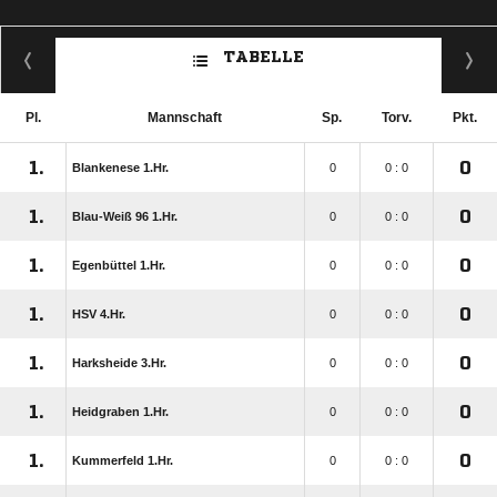
TABELLE
Pl.
Mannschaft
Sp.
Torv.
Pkt.
1.
0
Blankenese 1.Hr.
0
0 : 0
1.
0
Blau-Weiß 96 1.Hr.
0
0 : 0
1.
0
Egenbüttel 1.Hr.
0
0 : 0
1.
0
HSV 4.Hr.
0
0 : 0
1.
0
Harksheide 3.Hr.
0
0 : 0
1.
0
Heidgraben 1.Hr.
0
0 : 0
1.
0
Kummerfeld 1.Hr.
0
0 : 0