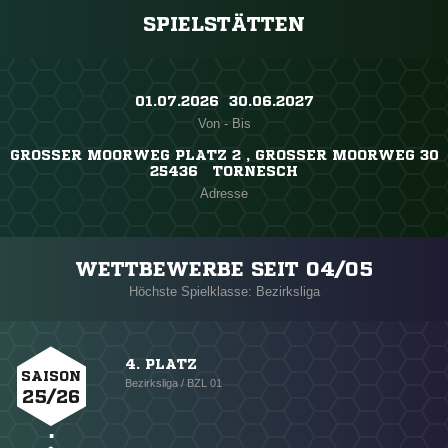
SPIELSTÄTTEN
01.07.2026 ​ 30.06.2027
Von - Bis
GROSSER MOORWEG PLATZ 2 , GROSSER MOORWEG 30
25436 TORNESCH
Adresse
WETTBEWERBE SEIT 04/05
Höchste Spielklasse: Bezirksliga
4. PLATZ
SAISON
Bezirksliga / BZL 01
25/26