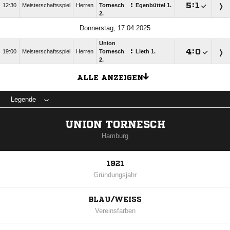
:

:

12:30
Meisterschaftsspiel
Herren
Tornesch
Egenbüttel 1.
2.
Donnerstag, 17.04.2025
Union
:

:

19:00
Meisterschaftsspiel
Herren
Tornesch
Lieth 1.
2.
ALLE ANZEIGEN
Legende
UNION TORNESCH
Hamburg
1921
Gründungsjahr
BLAU/WEISS
Vereinsfarben