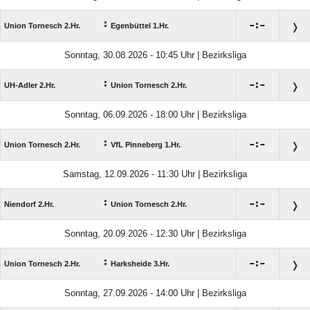
:

:

Union Tornesch 2.Hr.
Egenbüttel 1.Hr.
Sonntag, 30.08.2026 - 10:45 Uhr | Bezirksliga
:

:

UH-Adler 2.Hr.
Union Tornesch 2.Hr.
Sonntag, 06.09.2026 - 18:00 Uhr | Bezirksliga
:

:

Union Tornesch 2.Hr.
VfL Pinneberg 1.Hr.
Samstag, 12.09.2026 - 11:30 Uhr | Bezirksliga
:

:

Niendorf 2.Hr.
Union Tornesch 2.Hr.
Sonntag, 20.09.2026 - 12:30 Uhr | Bezirksliga
:

:

Union Tornesch 2.Hr.
Harksheide 3.Hr.
Sonntag, 27.09.2026 - 14:00 Uhr | Bezirksliga