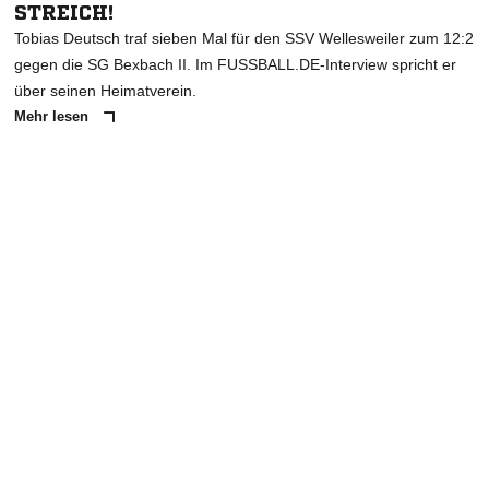
STREICH!
Tobias Deutsch traf sieben Mal für den SSV Wellesweiler zum 12:2
gegen die SG Bexbach II. Im FUSSBALL.DE-Interview spricht er
über seinen Heimatverein.
Mehr lesen
ANZEIGE
NACHRICHT SENDEN
* Pflichtfelder