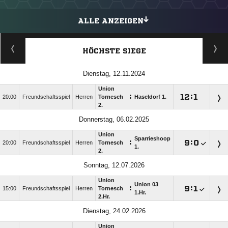
ALLE ANZEIGEN
HÖCHSTE SIEGE
Dienstag, 12.11.2024
Union
:

:

20:00
Freundschaftsspiel
Herren
Tornesch
Haseldorf 1.
2.
Donnerstag, 06.02.2025
Union
Sparrieshoop
:

:

20:00
Freundschaftsspiel
Herren
Tornesch
1.
2.
Sonntag, 12.07.2026
Union
Union 03
:

:

15:00
Freundschaftsspiel
Herren
Tornesch
1.Hr.
2.Hr.
Dienstag, 24.02.2026
Union