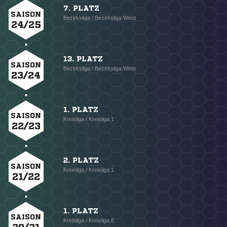
7. PLATZ
SAISON
Bezirksliga / Bezirksliga West
24/25
13. PLATZ
SAISON
Bezirksliga / Bezirksliga West
23/24
1. PLATZ
SAISON
Kreisliga / Kreisliga 1
22/23
2. PLATZ
SAISON
Kreisliga / Kreisliga 1
21/22
1. PLATZ
SAISON
Kreisliga / Kreisliga 8