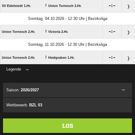
:

:

SV Eidelstedt 1.Hr.
Union Tornesch 2.Hr.
Sonntag, 04.10.2026 - 12:30 Uhr | Bezirksliga
:

:

Union Tornesch 2.Hr.
Victoria 2.Hr.
Sonntag, 11.10.2026 - 12:30 Uhr | Bezirksliga
:

:

Union Tornesch 2.Hr.
Heidgraben 1.Hr.
Legende
ANZEIGE
Saison:
2026/2027
Wettbewerb:
BZL 03
LOS