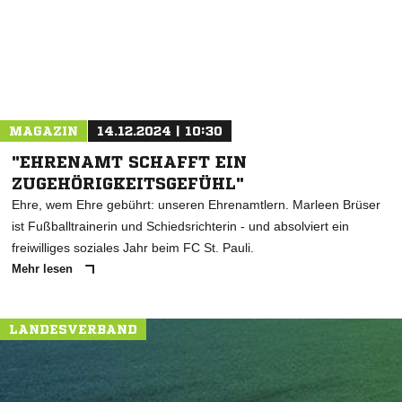
MAGAZIN
14.12.2024 | 10:30
"EHRENAMT SCHAFFT EIN
ZUGEHÖRIGKEITSGEFÜHL"
Ehre, wem Ehre gebührt: unseren Ehrenamtlern. Marleen Brüser
ist Fußballtrainerin und Schiedsrichterin - und absolviert ein
freiwilliges soziales Jahr beim FC St. Pauli.
Mehr lesen
LANDESVERBAND