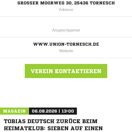
GROSSER MOORWEG 30, 25436 TORNESCH
Adresse
Ansprechpartner
WWW.UNION-TORNESCH.DE
Website
VEREIN KONTAKTIEREN
Nachricht an Union Tornesch
MAGAZIN
06.08.2026 | 13:00
TOBIAS DEUTSCH ZURÜCK BEIM
HEIMATKLUB: SIEBEN AUF EINEN