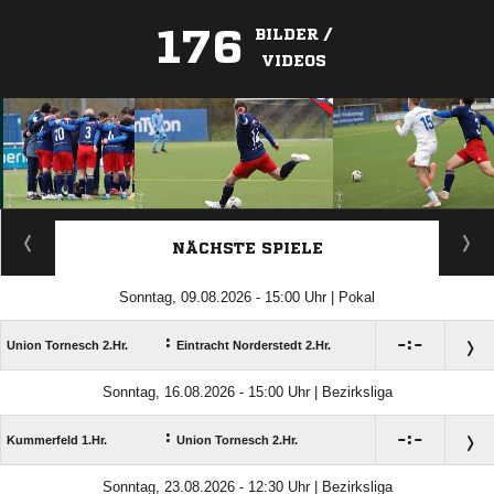
176
BILDER /
VIDEOS
ANZEIGE
NÄCHSTE SPIELE
Sonntag, 09.08.2026 - 15:00 Uhr | Pokal
:

:

Union Tornesch 2.Hr.
Eintracht Norderstedt 2.Hr.
Sonntag, 16.08.2026 - 15:00 Uhr | Bezirksliga
:

:

Kummerfeld 1.Hr.
Union Tornesch 2.Hr.
Sonntag, 23.08.2026 - 12:30 Uhr | Bezirksliga