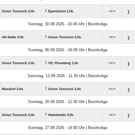
:

:

Union Tornesch 2.Hr.
Egenbüttel 1.Hr.
Sonntag, 30.08.2026 - 10:45 Uhr | Bezirksliga
:

:

UH-Adler 2.Hr.
Union Tornesch 2.Hr.
Sonntag, 06.09.2026 - 18:00 Uhr | Bezirksliga
:

:

Union Tornesch 2.Hr.
VfL Pinneberg 1.Hr.
Samstag, 12.09.2026 - 11:30 Uhr | Bezirksliga
:

:

Niendorf 2.Hr.
Union Tornesch 2.Hr.
Sonntag, 20.09.2026 - 12:30 Uhr | Bezirksliga
:

:

Union Tornesch 2.Hr.
Harksheide 3.Hr.
Sonntag, 27.09.2026 - 14:00 Uhr | Bezirksliga