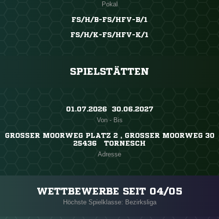
Pokal
FS/H/B-FS/HFV-B/1
FS/H/K-FS/HFV-K/1
SPIELSTÄTTEN
01.07.2026 ​ 30.06.2027
Von - Bis
GROSSER MOORWEG PLATZ 2 , GROSSER MOORWEG 30
25436 TORNESCH
Adresse
WETTBEWERBE SEIT 04/05
Höchste Spielklasse: Bezirksliga