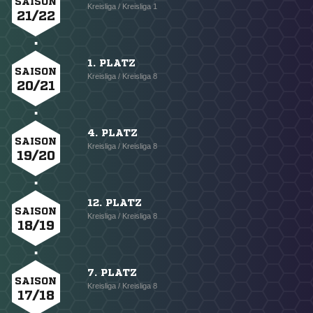
SAISON
Kreisliga / Kreisliga 1
21/22
1. PLATZ
SAISON
Kreisliga / Kreisliga 8
20/21
4. PLATZ
SAISON
Kreisliga / Kreisliga 8
19/20
12. PLATZ
SAISON
Kreisliga / Kreisliga 8
18/19
7. PLATZ
SAISON
Kreisliga / Kreisliga 8
17/18