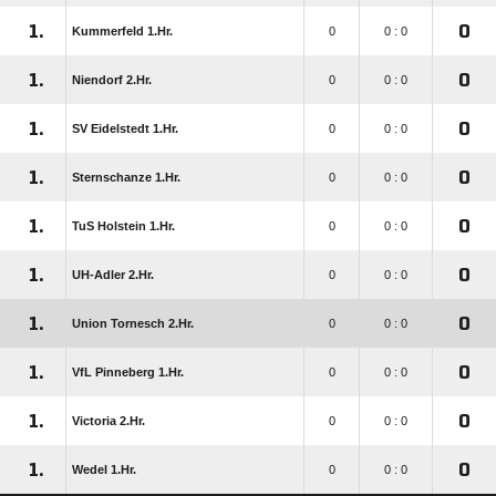
1.
0
Kummerfeld 1.Hr.
0
0 : 0
1.
0
Niendorf 2.Hr.
0
0 : 0
1.
0
SV Eidelstedt 1.Hr.
0
0 : 0
1.
0
Sternschanze 1.Hr.
0
0 : 0
1.
0
TuS Holstein 1.Hr.
0
0 : 0
1.
0
UH-Adler 2.Hr.
0
0 : 0
1.
0
Union Tornesch 2.Hr.
0
0 : 0
1.
0
VfL Pinneberg 1.Hr.
0
0 : 0
1.
0
Victoria 2.Hr.
0
0 : 0
1.
0
Wedel 1.Hr.
0
0 : 0