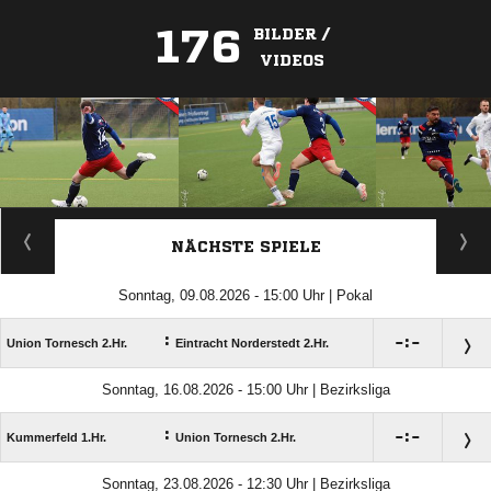
176
BILDER /
VIDEOS
ANZEIGE
NÄCHSTE SPIELE
Sonntag, 09.08.2026 - 15:00 Uhr | Pokal
:

:

Union Tornesch 2.Hr.
Eintracht Norderstedt 2.Hr.
Sonntag, 16.08.2026 - 15:00 Uhr | Bezirksliga
:

:

Kummerfeld 1.Hr.
Union Tornesch 2.Hr.
Sonntag, 23.08.2026 - 12:30 Uhr | Bezirksliga