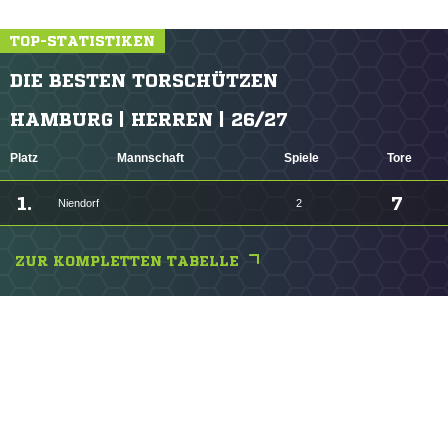
TOP-STATISTIKEN
DIE BESTEN TORSCHÜTZEN
HAMBURG | HERREN | 26/27
Platz
Mannschaft
Spiele
Tore
1.
7
Niendorf
2
ZUR KOMPLETTEN TABELLE