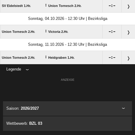
:

:

SV Eidelstedt 1.Hr.
Union Tornesch 2.Hr.
Sonntag, 04.10.2026 - 12:30 Uhr | Bezirksliga
:

:

Union Tornesch 2.Hr.
Victoria 2.Hr.
Sonntag, 11.10.2026 - 12:30 Uhr | Bezirksliga
:

:

Union Tornesch 2.Hr.
Heidgraben 1.Hr.
Legende
ANZEIGE
Saison:
2026/2027
Wettbewerb:
BZL 03