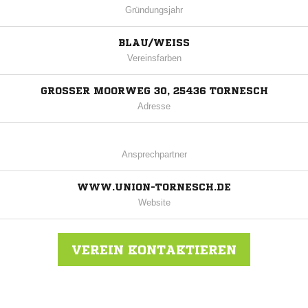
Gründungsjahr
BLAU/WEISS
Vereinsfarben
GROSSER MOORWEG 30, 25436 TORNESCH
Adresse
Ansprechpartner
WWW.UNION-TORNESCH.DE
Website
VEREIN KONTAKTIEREN
Nachricht an Union Tornesch