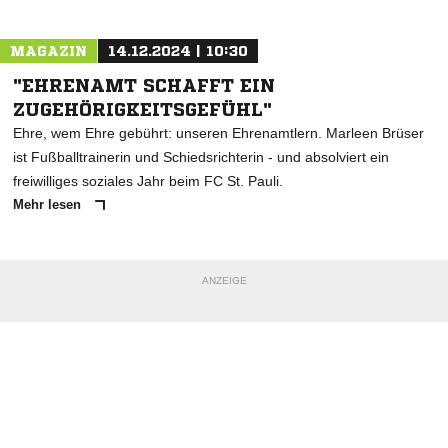
MAGAZIN
14.12.2024 | 10:30
"EHRENAMT SCHAFFT EIN
ZUGEHÖRIGKEITSGEFÜHL"
Ehre, wem Ehre gebührt: unseren Ehrenamtlern. Marleen Brüser
ist Fußballtrainerin und Schiedsrichterin - und absolviert ein
freiwilliges soziales Jahr beim FC St. Pauli.
Mehr lesen
ANZEIGE