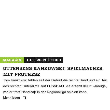
NACHRICHT SENDEN
* Pflichtfelder
MAGAZIN
10.11.2024 | 14:00
OTTENSENS KANKOWSKI: SPIELMACHER
MIT PROTHESE
Tom Kankowski fehlen seit der Geburt die rechte Hand und ein Teil
des rechten Unterarms. Auf
FUSSBALL.de
erzählt der 21-Jährige,
wie er trotz Handicap in der Regionalliga spielen kann.
Mehr lesen