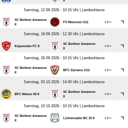
II
Samstag, 12.09.2026 - 10:15 Uhr | Landesklasse
SC Berliner Amateure

:

FV Wannsee U12
II
Samstag, 19.09.2026 - 12:30 Uhr | Landesklasse
SC Berliner Amateure

:

Köpenicker FC II
II
Samstag, 26.09.2026 - 10:15 Uhr | Landesklasse
SC Berliner Amateure

:

BFC Dynamo U12
II
Samstag, 03.10.2026 - 14:00 Uhr | Landesklasse
SC Berliner Amateure

:

BFC Meteor 06 II
II
Samstag, 10.10.2026 - 10:15 Uhr | Landesklasse
SC Berliner Amateure

:

Lichtenrader BC 25 II
II