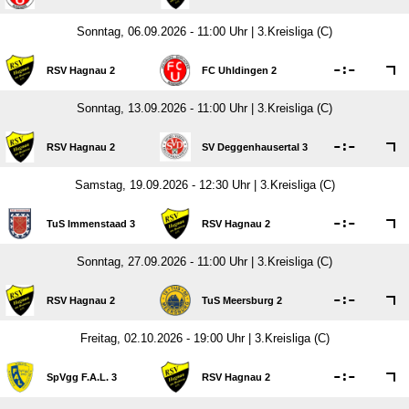
Sonntag, 06.09.2026 - 11:00 Uhr | 3.Kreisliga (C)

:

RSV Hagnau 2
FC Uhldingen 2
Sonntag, 13.09.2026 - 11:00 Uhr | 3.Kreisliga (C)

:

RSV Hagnau 2
SV Deggenhausertal 3
Samstag, 19.09.2026 - 12:30 Uhr | 3.Kreisliga (C)

:

TuS Immenstaad 3
RSV Hagnau 2
Sonntag, 27.09.2026 - 11:00 Uhr | 3.Kreisliga (C)

:

RSV Hagnau 2
TuS Meersburg 2
Freitag, 02.10.2026 - 19:00 Uhr | 3.Kreisliga (C)

:

SpVgg F.A.L. 3
RSV Hagnau 2