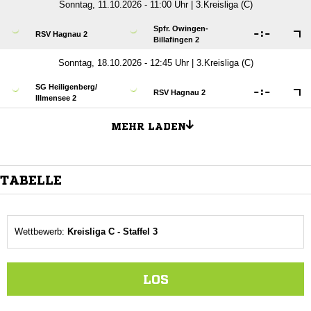
Sonntag, 11.10.2026 - 11:00 Uhr | 3.Kreisliga (C)
Spfr. Owingen-

:

RSV Hagnau 2
Billafingen 2
Sonntag, 18.10.2026 - 12:45 Uhr | 3.Kreisliga (C)
SG Heiligenberg/​

:

RSV Hagnau 2
Illmensee 2
MEHR LADEN
TABELLE
Wettbewerb:
Kreisliga C - Staffel 3
LOS