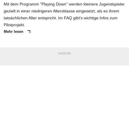
Mit dem Programm "Playing Down" werden kleinere Jugendspieler
gezielt in einer niedrigeren Altersklasse eingesetzt, als es ihrem
tatsächlichen Alter entspricht. Im FAQ gibt's wichtige Infos zum
Pilotprojekt.
Mehr lesen
ANZEIGE
NACHRICHT SENDEN
* Pflichtfelder