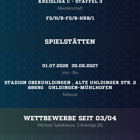
KREISLIGA C - STAFFEL 3
Meisterschaft
FS/H/B-FS/B-HRB/1
SPIELSTÄTTEN
01.07.2026 ​ 30.06.2027
Von - Bis
STADION OBERUHLDINGEN , ALTE UHLDINGER STR. 2
88690 UHLDINGEN-MÜHLHOFEN
Adresse
WETTBEWERBE SEIT 03/04
Höchste Spielklasse: 2.Kreisliga (B)