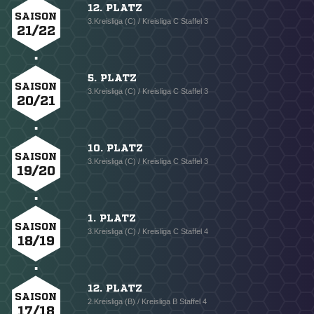
12. PLATZ
SAISON
3.Kreisliga (C) / Kreisliga C Staffel 3
21/22
5. PLATZ
SAISON
3.Kreisliga (C) / Kreisliga C Staffel 3
20/21
10. PLATZ
SAISON
3.Kreisliga (C) / Kreisliga C Staffel 3
19/20
1. PLATZ
SAISON
3.Kreisliga (C) / Kreisliga C Staffel 4
18/19
12. PLATZ
SAISON
2.Kreisliga (B) / Kreisliga B Staffel 4
17/18