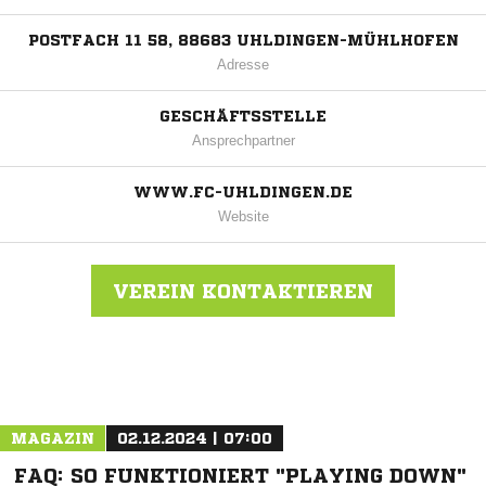
POSTFACH 11 58, 88683 UHLDINGEN-MÜHLHOFEN
Adresse
GESCHÄFTSSTELLE
Ansprechpartner
WWW.FC-UHLDINGEN.DE
Website
VEREIN KONTAKTIEREN
Nachricht an FC Uhldingen
MAGAZIN
02.12.2024 | 07:00
FAQ: SO FUNKTIONIERT "PLAYING DOWN"