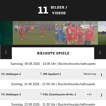
11
BILDER /
VIDEOS
ANZEIGE
NÄCHSTE SPIELE
Samstag, 08.08.2026 - 14:00 Uhr | Bezirksfreundschaftsspiele
:
Absetzung
FC Uhldingen 2
VfR Sauldorf 2
Sonntag, 16.08.2026 - 12:00 Uhr | Bezirksfreundschaftsspiele
:

:

FC Uhldingen 2
FSG Zizenhausen-Hi-Ho. 2
Sonntag, 23.08.2026 - 11:30 Uhr | Bezirksfreundschaftsspiele