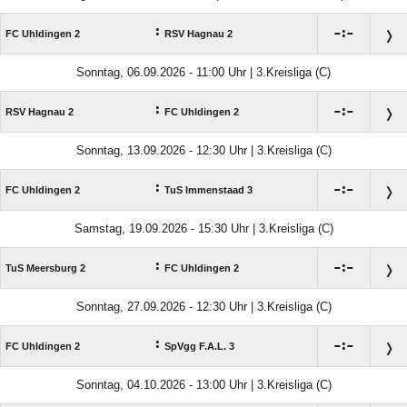
:

:

FC Uhldingen 2
RSV Hagnau 2
Sonntag, 06.09.2026 - 11:00 Uhr | 3.Kreisliga (C)
:

:

RSV Hagnau 2
FC Uhldingen 2
Sonntag, 13.09.2026 - 12:30 Uhr | 3.Kreisliga (C)
:

:

FC Uhldingen 2
TuS Immenstaad 3
Samstag, 19.09.2026 - 15:30 Uhr | 3.Kreisliga (C)
:

:

TuS Meersburg 2
FC Uhldingen 2
Sonntag, 27.09.2026 - 12:30 Uhr | 3.Kreisliga (C)
:

:

FC Uhldingen 2
SpVgg F.A.L. 3
Sonntag, 04.10.2026 - 13:00 Uhr | 3.Kreisliga (C)