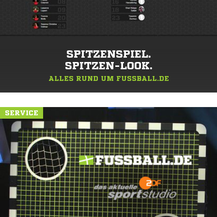
SPITZENSPIEL.
SPITZEN-LOOK.
ALLES RUND UM FUSSBALL.DE
SERVICE