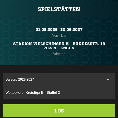
SPIELSTÄTTEN
01.08.2026 ​ 30.06.2027
Von - Bis
STADION WELSCHINGEN K , BUNDESSTR. 19
78234 ENGEN
Adresse
Saison:
2026/2027
Wettbewerb:
Kreisliga B - Staffel 2
LOS