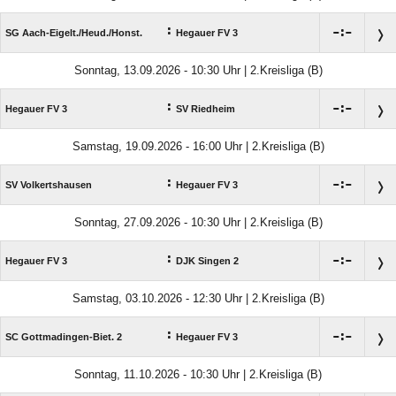
:

:

SG Aach-Eigelt./​Heud./​Honst.
Hegauer FV 3
Sonntag, 13.09.2026 - 10:30 Uhr | 2.Kreisliga (B)
:

:

Hegauer FV 3
SV Riedheim
Samstag, 19.09.2026 - 16:00 Uhr | 2.Kreisliga (B)
:

:

SV Volkertshausen
Hegauer FV 3
Sonntag, 27.09.2026 - 10:30 Uhr | 2.Kreisliga (B)
:

:

Hegauer FV 3
DJK Singen 2
Samstag, 03.10.2026 - 12:30 Uhr | 2.Kreisliga (B)
:

:

SC Gottmadingen-Biet. 2
Hegauer FV 3
Sonntag, 11.10.2026 - 10:30 Uhr | 2.Kreisliga (B)