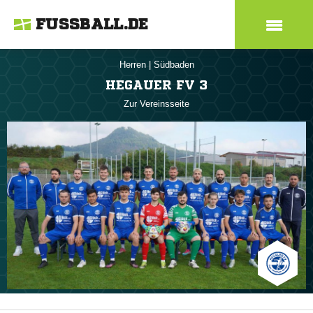
FUSSBALL.DE
Herren
|
Südbaden
HEGAUER FV 3
Zur Vereinsseite