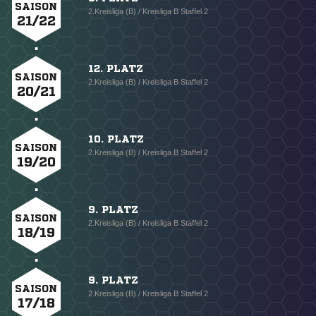
SAISON
2.Kreisliga (B) / Kreisliga B Staffel 2
21/22
12. PLATZ
SAISON
2.Kreisliga (B) / Kreisliga B Staffel 2
20/21
10. PLATZ
SAISON
2.Kreisliga (B) / Kreisliga B Staffel 2
19/20
9. PLATZ
SAISON
2.Kreisliga (B) / Kreisliga B Staffel 2
18/19
9. PLATZ
SAISON
2.Kreisliga (B) / Kreisliga B Staffel 2
17/18