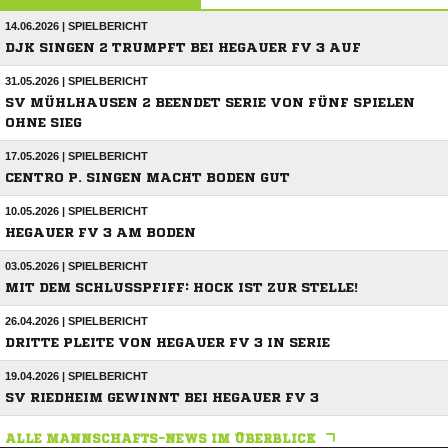
14.06.2026 | SPIELBERICHT
DJK SINGEN 2 TRUMPFT BEI HEGAUER FV 3 AUF
31.05.2026 | SPIELBERICHT
SV MÜHLHAUSEN 2 BEENDET SERIE VON FÜNF SPIELEN
OHNE SIEG
17.05.2026 | SPIELBERICHT
CENTRO P. SINGEN MACHT BODEN GUT
10.05.2026 | SPIELBERICHT
HEGAUER FV 3 AM BODEN
03.05.2026 | SPIELBERICHT
MIT DEM SCHLUSSPFIFF: HOCK IST ZUR STELLE!
26.04.2026 | SPIELBERICHT
DRITTE PLEITE VON HEGAUER FV 3 IN SERIE
19.04.2026 | SPIELBERICHT
SV RIEDHEIM GEWINNT BEI HEGAUER FV 3
ALLE MANNSCHAFTS-NEWS IM ÜBERBLICK