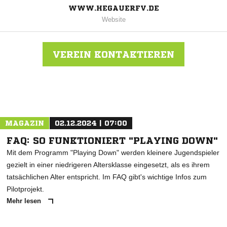
WWW.HEGAUERFV.DE
Website
VEREIN KONTAKTIEREN
Nachricht an Hegauer FV
MAGAZIN
02.12.2024 | 07:00
FAQ: SO FUNKTIONIERT "PLAYING DOWN"
Mit dem Programm "Playing Down" werden kleinere Jugendspieler
gezielt in einer niedrigeren Altersklasse eingesetzt, als es ihrem
tatsächlichen Alter entspricht. Im FAQ gibt's wichtige Infos zum
Pilotprojekt.
Mehr lesen