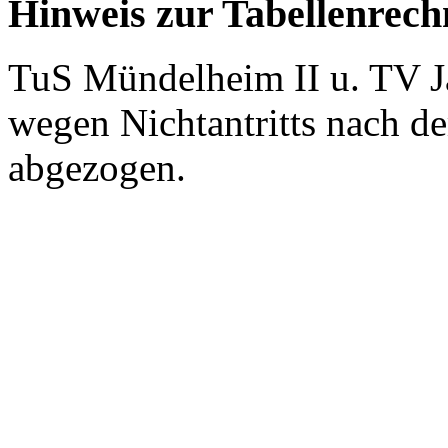
Hinweis zur Tabellenrec
TuS Mündelheim II u. TV J
wegen Nichtantritts nach d
abgezogen.