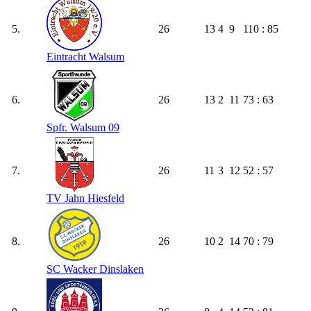
5.
26
13
4
9
110 : 85
Eintracht Walsum
6.
26
13
2
11
73 : 63
Spfr. Walsum 09
7.
26
11
3
12
52 : 57
TV Jahn Hiesfeld
8.
26
10
2
14
70 : 79
SC Wacker Dinslaken