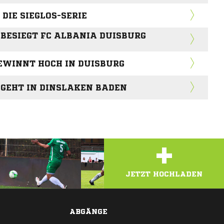
DIE SIEGLOS-SERIE
ESIEGT FC ALBANIA DUISBURG S
EWINNT HOCH IN DUISBURG
GEHT IN DINSLAKEN BADEN
+
JETZT HOCHLADEN
ABGÄNGE