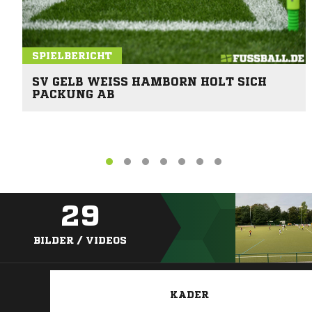
SPIELBERICHT
SV GELB WEISS HAMBORN HOLT SICH P
ACKUNG AB
29
BILDER / VIDEOS
KADER