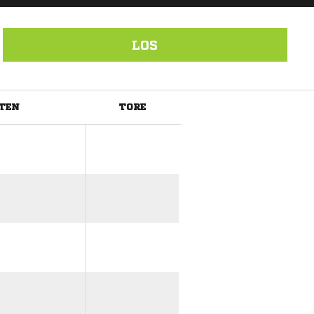
LOS
TEN
TORE
ANZEIGE