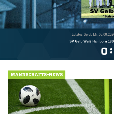
Letztes Spiel: Mi, 05.08.202
SV Gelb Weiß Hamborn 1930
:

MANNSCHAFTS-NEWS