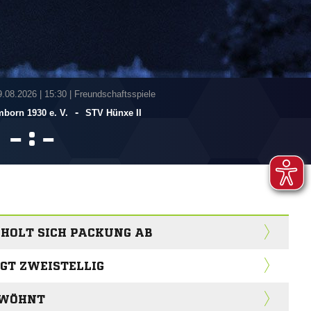
9.08.2026
|
15:30 | Freundschaftsspiele
-
born 1930 e. V.
STV Hünxe II
:


HOLT SICH PACKUNG AB
GT ZWEISTELLIG
RWÖHNT