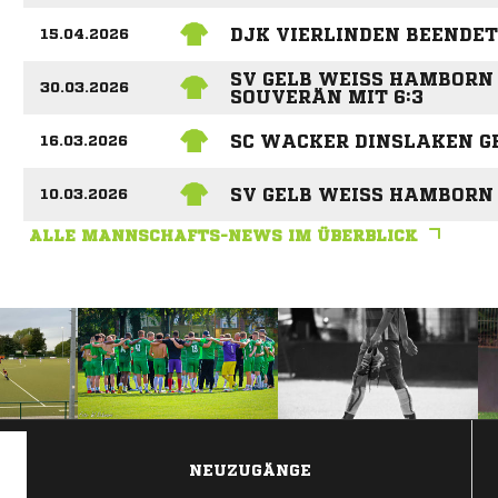
DJK VIERLINDEN BEENDET 
15.04.2026
SV GELB WEISS HAMBORN B
30.03.2026
OUVERÄN MIT 6:3
SC WACKER DINSLAKEN G
16.03.2026
SV GELB WEISS HAMBORN 
10.03.2026
ALLE MANNSCHAFTS-NEWS IM ÜBERBLICK
ANZEIGE
NEUZUGÄNGE