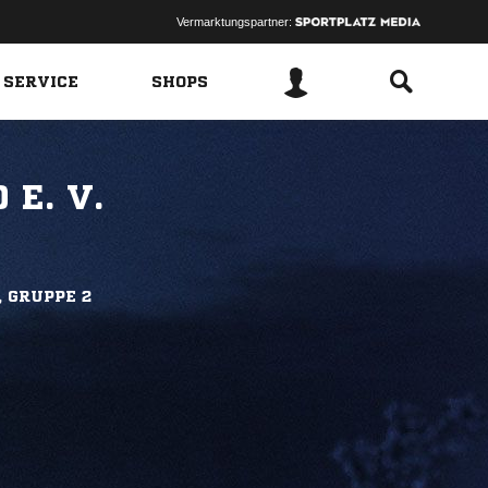
Vermarktungspartner:
 SERVICE
SHOPS
E. V.
, GRUPPE 2