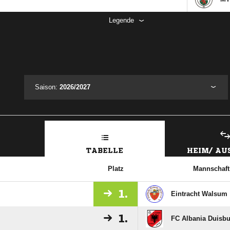
Legende
Saison:
2026/2027
TABELLE
HEIM/ A
Platz
Mannschaft
1.
Eintracht Walsum
1.
FC Albania Duisb