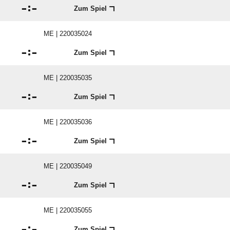

:

Zum Spiel
ME | 220035024

:

Zum Spiel
ME | 220035035

:

Zum Spiel
ME | 220035036

:

Zum Spiel
ME | 220035049

:

Zum Spiel
ME | 220035055

:

Zum Spiel