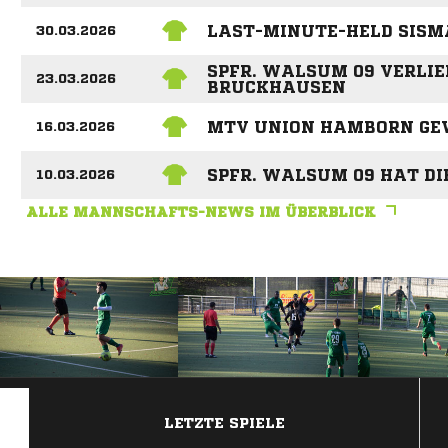
LAST-MINUTE-HELD SISM
30.03.2026
SPFR. WALSUM 09 VERLIE
23.03.2026
BRUCKHAUSEN
MTV UNION HAMBORN GEW
16.03.2026
SPFR. WALSUM 09 HAT DI
10.03.2026
ALLE MANNSCHAFTS-NEWS IM ÜBERBLICK
ANZEIGE
LETZTE SPIELE