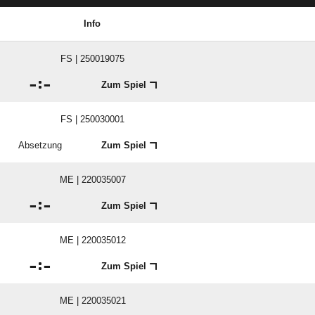
Info
FS | 250019075

:

Zum Spiel
FS | 250030001
Absetzung
Zum Spiel
ME | 220035007

:

Zum Spiel
ME | 220035012

:

Zum Spiel
ME | 220035021