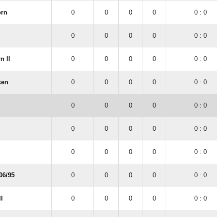
rn
0
0
0
0
0 : 0
0
0
0
0
0 : 0
n II
0
0
0
0
0 : 0
ken
0
0
0
0
0 : 0
0
0
0
0
0 : 0
0
0
0
0
0 : 0
0
0
0
0
0 : 0
6/​95
0
0
0
0
0 : 0
I
0
0
0
0
0 : 0