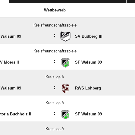
Wettbewerb
Kreisfreundschaftsspiele
:
 Walsum 09
SV Budberg III
Kreisfreundschaftsspiele
:
V Moers II
SF Walsum 09
Kreisliga A
:
 Walsum 09
RWS Lohberg
Kreisliga A
:
toria Buchholz II
SF Walsum 09
Kreisliga A