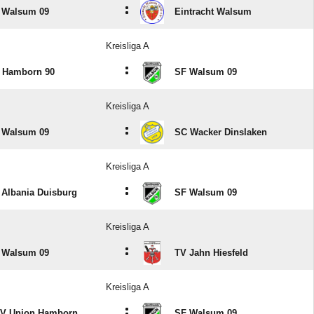
:
 Walsum 09
Eintracht Walsum
Kreisliga A
:
 Hamborn 90
SF Walsum 09
Kreisliga A
:
 Walsum 09
SC Wacker Dinslaken
Kreisliga A
:
 Albania Duisburg
SF Walsum 09
Kreisliga A
:
 Walsum 09
TV Jahn Hiesfeld
Kreisliga A
:
V Union Hamborn
SF Walsum 09