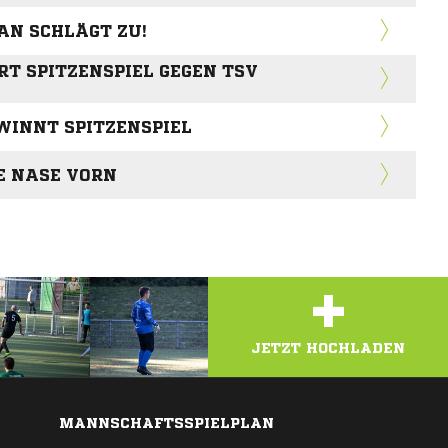
AN SCHLÄGT ZU!
RT SPITZENSPIEL GEGEN TSV
INNT SPITZENSPIEL
E NASE VORN
+
JETZT HOCHLADEN
MANNSCHAFTSSPIELPLAN