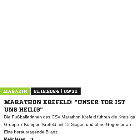
NACHRICHT SENDEN
* Pflichtfelder
MAGAZIN
21.12.2024 | 09:30
MARATHON KREFELD: "UNSER TOR IST
UNS HEILIG"
Die Fußballerinnen des CSV Marathon Krefeld führen die Kreisliga
Gruppe 7 Kempen-Krefeld mit 13 Siegen und ohne Gegentor an.
Eine herausragende Bilanz.
Mehr lesen