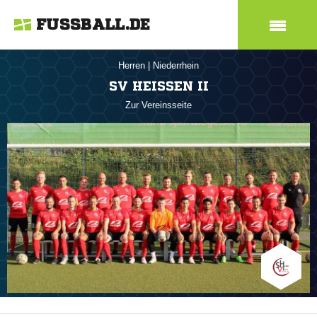
FUSSBALL.DE
Herren
|
Niederrhein
SV HEISSEN II
Zur Vereinsseite