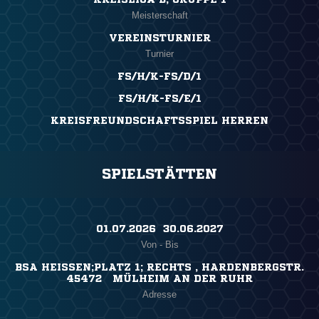
Meisterschaft
VEREINSTURNIER
Turnier
FS/H/K-FS/D/1
FS/H/K-FS/E/1
KREISFREUNDSCHAFTSSPIEL HERREN
SPIELSTÄTTEN
01.07.2026 ​ 30.06.2027
Von - Bis
BSA HEISSEN;PLATZ 1; RECHTS , HARDENBERGSTR.
45472 MÜLHEIM AN DER RUHR
Adresse