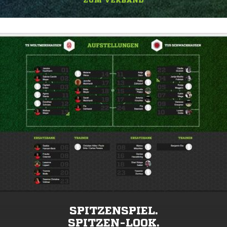
ZUM VERBAND
SPITZENSPIEL.
SPITZEN-LOOK.