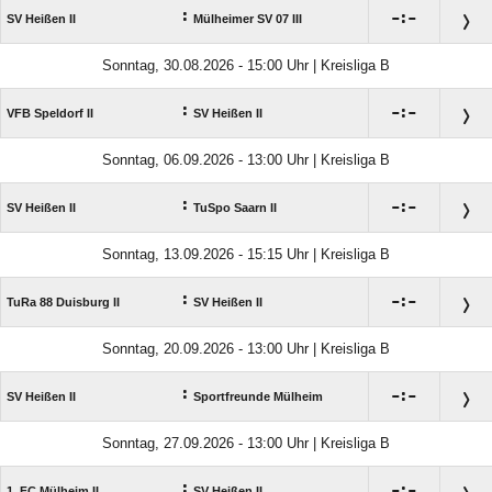
:

:

SV Heißen II
Mülheimer SV 07 III
Sonntag, 30.08.2026 - 15:00 Uhr | Kreisliga B
:

:

VFB Speldorf II
SV Heißen II
Sonntag, 06.09.2026 - 13:00 Uhr | Kreisliga B
:

:

SV Heißen II
TuSpo Saarn II
Sonntag, 13.09.2026 - 15:15 Uhr | Kreisliga B
:

:

TuRa 88 Duisburg II
SV Heißen II
Sonntag, 20.09.2026 - 13:00 Uhr | Kreisliga B
:

:

SV Heißen II
Sportfreunde Mülheim
Sonntag, 27.09.2026 - 13:00 Uhr | Kreisliga B
:

:

1. FC Mülheim II
SV Heißen II