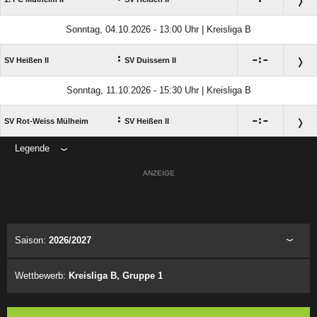
Sonntag, 04.10.2026 - 13:00 Uhr | Kreisliga B
:

:

SV Heißen II
SV Duissern II
Sonntag, 11.10.2026 - 15:30 Uhr | Kreisliga B
:

:

SV Rot-Weiss Mülheim
SV Heißen II
Legende
ANZEIGE
Saison:
2026/2027
Wettbewerb:
Kreisliga B, Gruppe 1