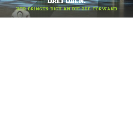
DREI OBEN.
WIR BRINGEN DICH AN DIE ZDF-TORWAND