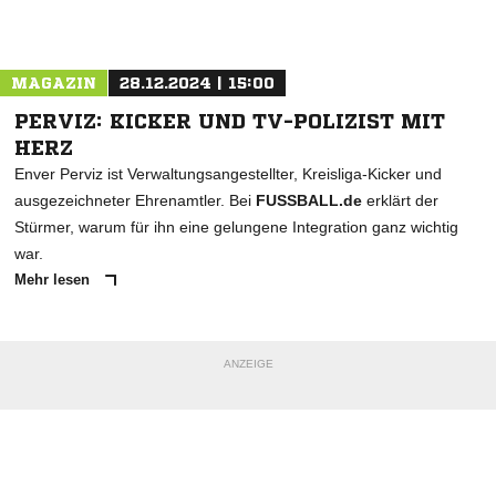
Nachricht an SVH Mülheim a.d. Ruhr
MAGAZIN
28.12.2024 | 15:00
PERVIZ: KICKER UND TV-POLIZIST MIT
HERZ
Enver Perviz ist Verwaltungsangestellter, Kreisliga-Kicker und
ausgezeichneter Ehrenamtler. Bei
FUSSBALL.de
erklärt der
Stürmer, warum für ihn eine gelungene Integration ganz wichtig
war.
Mehr lesen
ANZEIGE