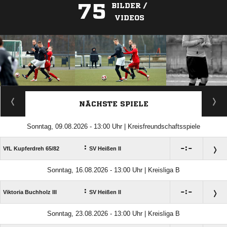
75
BILDER /
VIDEOS
ANZEIGE
NÄCHSTE SPIELE
Sonntag, 09.08.2026 - 13:00 Uhr | Kreisfreundschaftsspiele
:

:

VfL Kupferdreh 65/​82
SV Heißen II
Sonntag, 16.08.2026 - 13:00 Uhr | Kreisliga B
:

:

Viktoria Buchholz III
SV Heißen II
Sonntag, 23.08.2026 - 13:00 Uhr | Kreisliga B