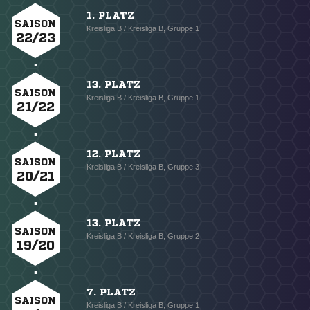
1. PLATZ
SAISON
Kreisliga B / Kreisliga B, Gruppe 1
22/23
13. PLATZ
SAISON
Kreisliga B / Kreisliga B, Gruppe 1
21/22
12. PLATZ
SAISON
Kreisliga B / Kreisliga B, Gruppe 3
20/21
13. PLATZ
SAISON
Kreisliga B / Kreisliga B, Gruppe 2
19/20
7. PLATZ
SAISON
Kreisliga B / Kreisliga B, Gruppe 1