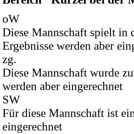
oW
Diese Mannschaft spielt in d
Ergebnisse werden aber ein
zg.
Diese Mannschaft wurde zu
werden aber eingerechnet
SW
Für diese Mannschaft ist e
eingerechnet