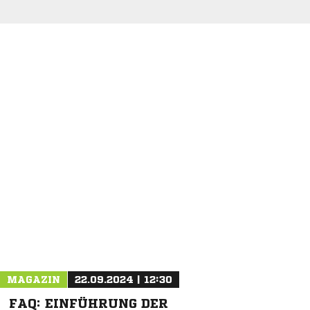
NACHRICHT SENDEN
* Pflichtfelder
MAGAZIN
22.09.2024 | 12:30
FAQ: EINFÜHRUNG DER