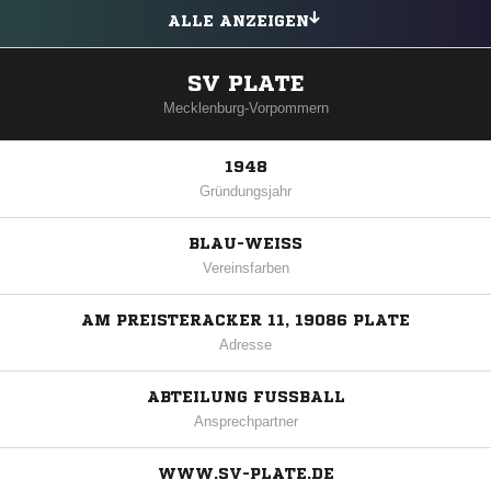
ALLE ANZEIGEN
SV PLATE
Mecklenburg-Vorpommern
1948
Gründungsjahr
BLAU-WEISS
Vereinsfarben
AM PREISTERACKER 11, 19086 PLATE
Adresse
ABTEILUNG FUSSBALL
Ansprechpartner
WWW.SV-PLATE.DE