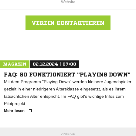
Website
VEREIN KONTAKTIEREN
Nachricht an SV Plate
MAGAZIN
02.12.2024 | 07:00
FAQ: SO FUNKTIONIERT "PLAYING DOWN"
Mit dem Programm "Playing Down" werden kleinere Jugendspieler
gezielt in einer niedrigeren Altersklasse eingesetzt, als es ihrem
tatsächlichen Alter entspricht. Im FAQ gibt's wichtige Infos zum
Pilotprojekt.
Mehr lesen
ANZEIGE