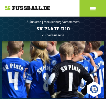
FUSSBALL.DE
E-Junioren
|
Mecklenburg-Vorpommern
SV PLATE U10
Zur Vereinsseite