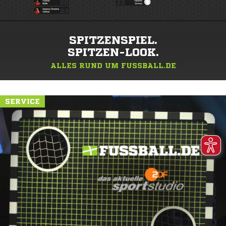
SPITZENSPIEL.
SPITZEN-LOOK.
ALLES RUND UM FUSSBALL.DE
SERVICE