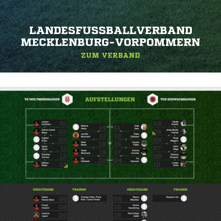
LANDESFUSSBALLVERBAND M
ECKLENBURG-VORPOMMERN
ZUM VERBAND