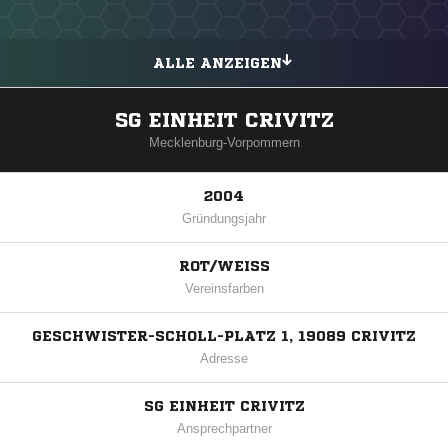
ALLE ANZEIGEN
SG EINHEIT CRIVITZ
Mecklenburg-Vorpommern
2004
Gründungsjahr
ROT/WEISS
Vereinsfarben
GESCHWISTER-SCHOLL-PLATZ 1, 19089 CRIVITZ
Adresse
SG EINHEIT CRIVITZ
Ansprechpartner