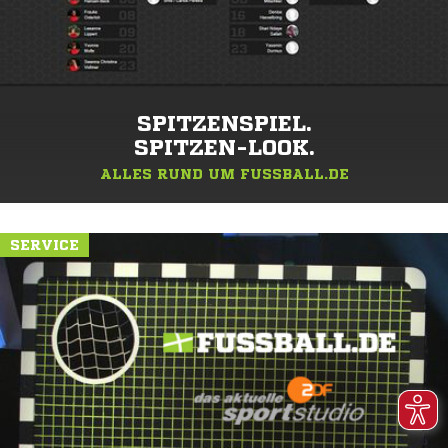
SPITZENSPIEL.
SPITZEN-LOOK.
ALLES RUND UM FUSSBALL.DE
SERVICE