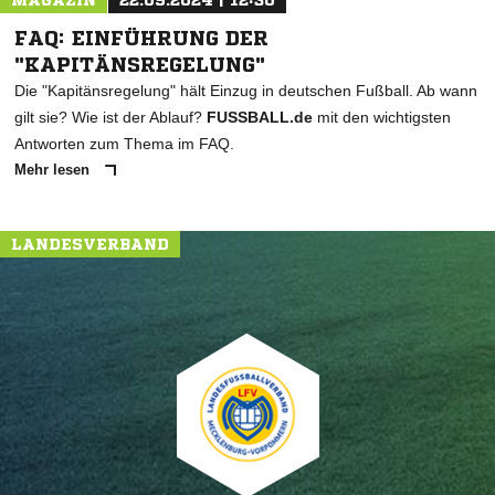
MAGAZIN
22.09.2024 | 12:30
FAQ: EINFÜHRUNG DER
"KAPITÄNSREGELUNG"
Die "Kapitänsregelung" hält Einzug in deutschen Fußball. Ab wann
gilt sie? Wie ist der Ablauf?
FUSSBALL.de
mit den wichtigsten
Antworten zum Thema im FAQ.
Mehr lesen
LANDESVERBAND