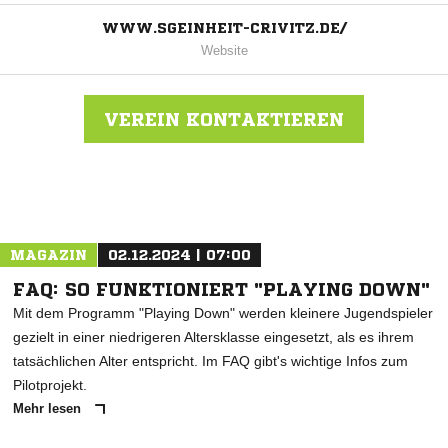
WWW.SGEINHEIT-CRIVITZ.DE/
Website
VEREIN KONTAKTIEREN
Nachricht an SG Einheit Crivitz
MAGAZIN
02.12.2024 | 07:00
FAQ: SO FUNKTIONIERT "PLAYING DOWN"
Mit dem Programm "Playing Down" werden kleinere Jugendspieler
gezielt in einer niedrigeren Altersklasse eingesetzt, als es ihrem
tatsächlichen Alter entspricht. Im FAQ gibt's wichtige Infos zum
Pilotprojekt.
Mehr lesen