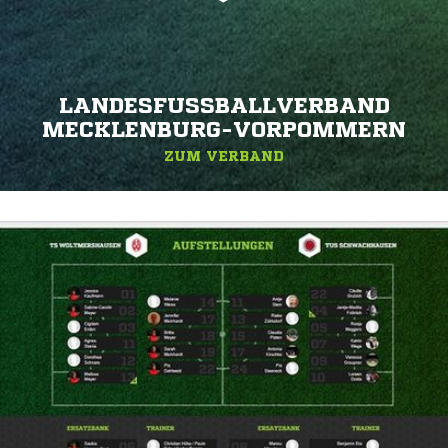
LANDESFUSSBALLVERBAND M
ECKLENBURG-VORPOMMERN
ZUM VERBAND