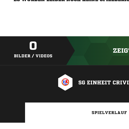
0
ZEIG
BILDER / VIDEOS
SG EINHEIT CRIV
SPIELVERLAUF