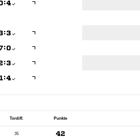

:


:


:


:


:

Tordiff.
Punkte
42
35