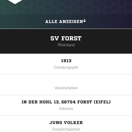
ALLE ANZEIGEN
SV FORST
Rheinland
1913
Gründungsjahr
Vereinsfarben
IN DER HOHL 13, 56754 FORST (EIFEL)
Adresse
JUNG VOLKER
Ansprechpartner