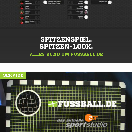
SPITZENSPIEL.
SPITZEN-LOOK.
ALLES RUND UM FUSSBALL.DE
SERVICE