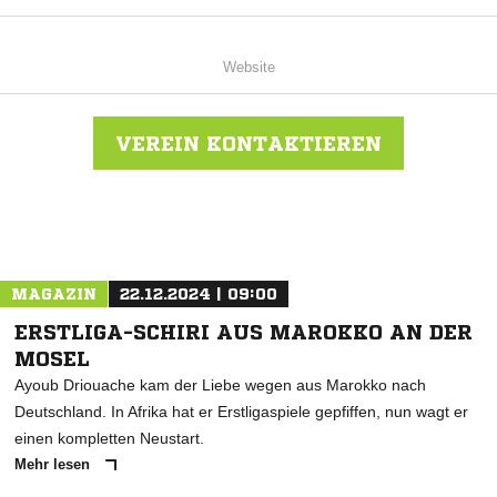
Website
VEREIN KONTAKTIEREN
Nachricht an SV Forst
MAGAZIN
22.12.2024 | 09:00
ERSTLIGA-SCHIRI AUS MAROKKO AN DER
MOSEL
Ayoub Driouache kam der Liebe wegen aus Marokko nach
Deutschland. In Afrika hat er Erstligaspiele gepfiffen, nun wagt er
einen kompletten Neustart.
Mehr lesen