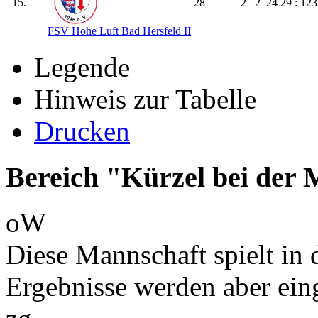
15.
28
2
2
24
29 : 123
FSV Hohe Luft Bad Hersfeld II
Legende
Hinweis zur Tabelle
Drucken
Bereich "Kürzel bei der
oW
Diese Mannschaft spielt in d
Ergebnisse werden aber ein