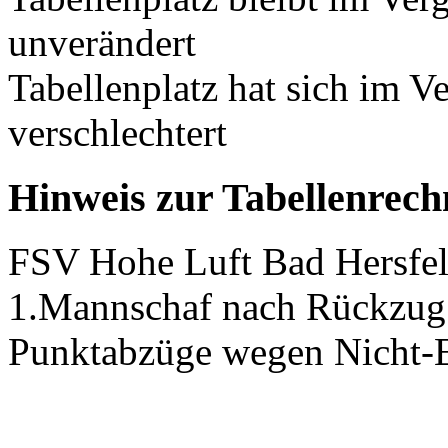
unverändert
Tabellenplatz hat sich im V
verschlechtert
Hinweis zur Tabellenrec
FSV Hohe Luft Bad Hersfeld
1.Mannschaf nach Rückzug i
Punktabzüge wegen Nicht-Er