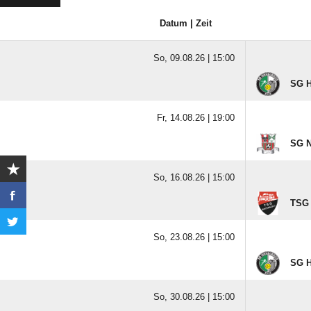
Datum | Zeit
So, 09.08.26 |
15:00
SG H
Fr, 14.08.26 |
19:00
SG N
So, 16.08.26 |
15:00
TSG 
So, 23.08.26 |
15:00
SG H
So, 30.08.26 |
15:00