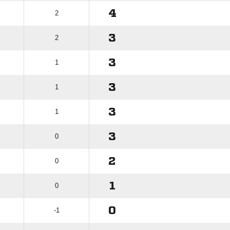
4
2
3
2
3
1
3
1
3
1
3
0
2
0
1
0
0
-1