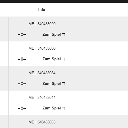
Info
ME | 340483020

:

Zum Spiel
ME | 340483030

:

Zum Spiel
ME | 340483034

:

Zum Spiel
ME | 340483044

:

Zum Spiel
ME | 340483055