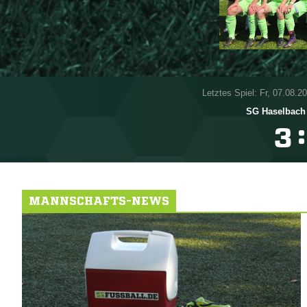
Letztes Spiel: Fr, 07.08.2
SG Haselbach
:

MANNSCHAFTS-NEWS