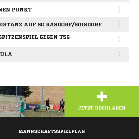
NEN PUNKT
DISTANZ AUF SG RASDORF/SOISDORF
SPITZENSPIEL GEGEN TSG
AULA
+
JETZT HOCHLADEN
MANNSCHAFTSSPIELPLAN