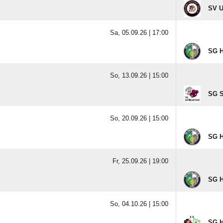
SV U
Sa, 05.09.26 |
17:00
SG H
So, 13.09.26 |
15:00
SG S
So, 20.09.26 |
15:00
SG H
Fr, 25.09.26 |
19:00
SG H
So, 04.10.26 |
15:00
SG H