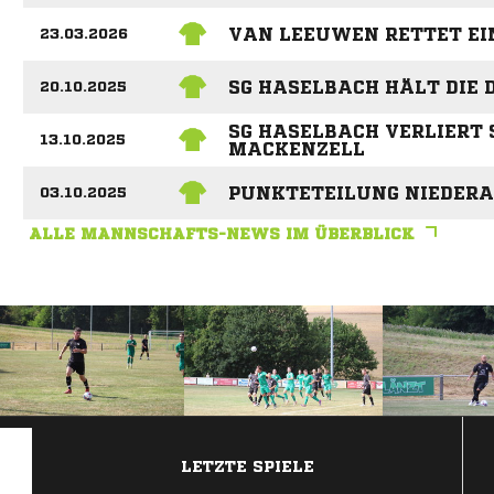
VAN LEEUWEN RETTET EI
23.03.2026
SG HASELBACH HÄLT DIE 
20.10.2025
SG HASELBACH VERLIERT 
13.10.2025
MACKENZELL
PUNKTETEILUNG NIEDER
03.10.2025
ALLE MANNSCHAFTS-NEWS IM ÜBERBLICK
ANZEIGE
LETZTE SPIELE