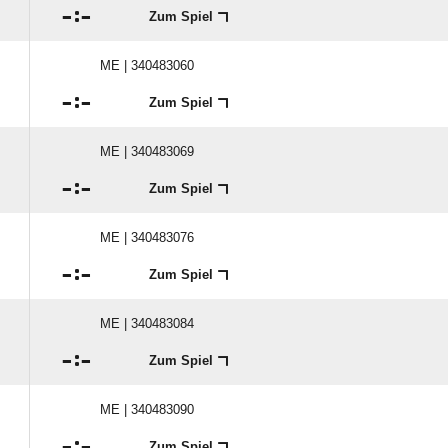

:

Zum Spiel
ME | 340483060

:

Zum Spiel
ME | 340483069

:

Zum Spiel
ME | 340483076

:

Zum Spiel
ME | 340483084

:

Zum Spiel
ME | 340483090

:

Zum Spiel