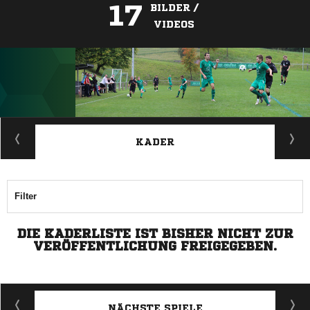
17
BILDER /
VIDEOS
ANZEIGE
KADER
Filter
DIE KADERLISTE IST BISHER NICHT ZUR
VERÖFFENTLICHUNG FREIGEGEBEN.
NÄCHSTE SPIELE