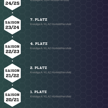
Kreisliga A / KLA Hünfeld/Hersfeld
24/25
7. PLATZ
SAISON
Kreisliga A / KL A2 Hünfeld/Hersfeld
23/24
4. PLATZ
SAISON
Kreisliga A / KL A2 Hünfeld/Hersfeld
22/23
2. PLATZ
SAISON
Kreisliga A / KL A2 Hünfeld/Hersfeld
21/22
1. PLATZ
SAISON
Kreisliga A / KL A2 Hünfeld/Hersfeld
20/21