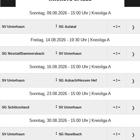
Sonntag, 09.08.2026 - 15:00 Uhr | Kreisliga A
:

:

SV Unterhaun
SG Aulatal
Freitag, 14.08.2026 - 19:30 Uhr | Kreisliga A
:

:

SG Nüsttal/​Dammersbach
SV Unterhaun
Sonntag, 16.08.2026 - 15:00 Uhr | Kreisliga A
:

:

SV Unterhaun
SG Asbach/​Hessen Hef
Sonntag, 23.08.2026 - 15:00 Uhr | Kreisliga A
:

:

SG Schlitzerland
SV Unterhaun
Sonntag, 30.08.2026 - 15:00 Uhr | Kreisliga A
:

:

SV Unterhaun
SG Haselbach