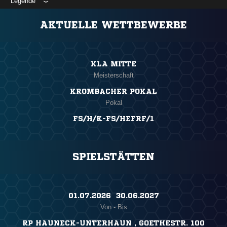
Legende
ANZEIGE
AKTUELLE WETTBEWERBE
KLA MITTE
Meisterschaft
KROMBACHER POKAL
Pokal
FS/H/K-FS/HEFRF/1
SPIELSTÄTTEN
01.07.2026 ​ 30.06.2027
Von - Bis
RP HAUNECK-UNTERHAUN , GOETHESTR. 100