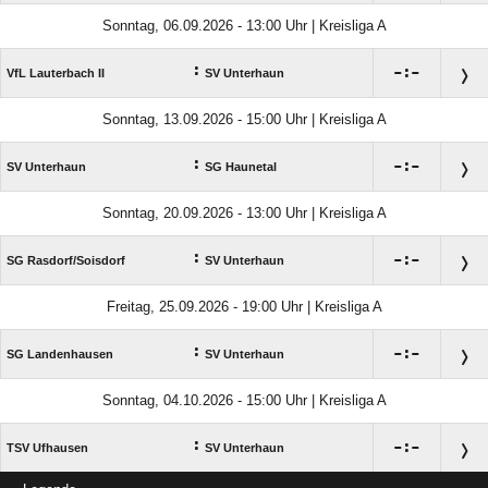
Sonntag, 06.09.2026 - 13:00 Uhr | Kreisliga A
:

:

VfL Lauterbach II
SV Unterhaun
Sonntag, 13.09.2026 - 15:00 Uhr | Kreisliga A
:

:

SV Unterhaun
SG Haunetal
Sonntag, 20.09.2026 - 13:00 Uhr | Kreisliga A
:

:

SG Rasdorf/​Soisdorf
SV Unterhaun
Freitag, 25.09.2026 - 19:00 Uhr | Kreisliga A
:

:

SG Landenhausen
SV Unterhaun
Sonntag, 04.10.2026 - 15:00 Uhr | Kreisliga A
:

:

TSV Ufhausen
SV Unterhaun