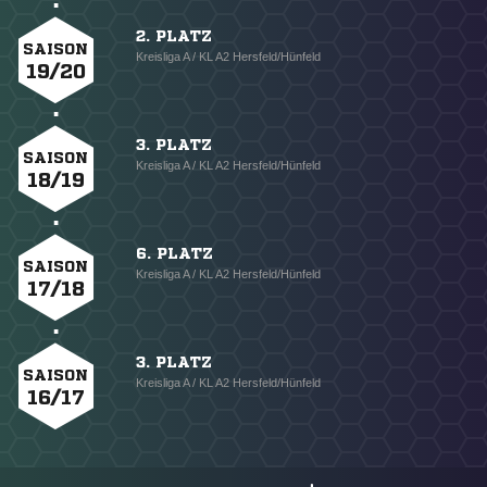
2. PLATZ
SAISON
Kreisliga A / KL A2 Hersfeld/Hünfeld
19/20
3. PLATZ
SAISON
Kreisliga A / KL A2 Hersfeld/Hünfeld
18/19
6. PLATZ
SAISON
Kreisliga A / KL A2 Hersfeld/Hünfeld
17/18
3. PLATZ
SAISON
Kreisliga A / KL A2 Hersfeld/Hünfeld
16/17