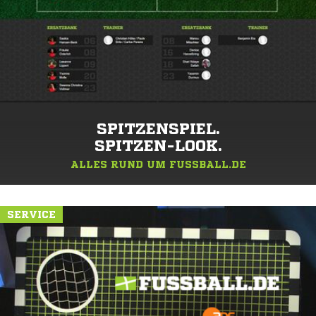
SPITZENSPIEL.
SPITZEN-LOOK.
ALLES RUND UM FUSSBALL.DE
SERVICE