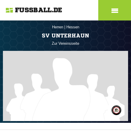
FUSSBALL.DE
Herren
|
Hessen
SV UNTERHAUN
Zur Vereinsseite