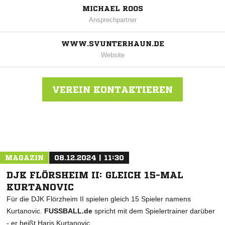
MICHAEL ROOS
Ansprechpartner
WWW.SVUNTERHAUN.DE
Website
VEREIN KONTAKTIEREN
Nachricht an SV Unterhaun
MAGAZIN
08.12.2024 | 11:30
DJK FLÖRSHEIM II: GLEICH 15-MAL
KURTANOVIC
Für die DJK Flörzheim II spielen gleich 15 Spieler namens
Kurtanovic.
FUSSBALL.de
spricht mit dem Spielertrainer darüber
- er heißt Haris Kurtanovic.