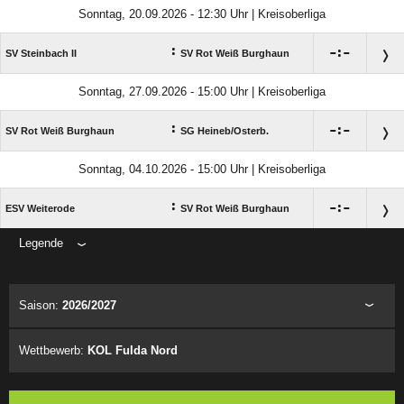
Sonntag, 20.09.2026 - 12:30 Uhr | Kreisoberliga
:

:

SV Steinbach II
SV Rot Weiß Burghaun
Sonntag, 27.09.2026 - 15:00 Uhr | Kreisoberliga
:

:

SV Rot Weiß Burghaun
SG Heineb/​Osterb.
Sonntag, 04.10.2026 - 15:00 Uhr | Kreisoberliga
:

:

ESV Weiterode
SV Rot Weiß Burghaun
Legende
ANZEIGE
Saison:
2026/2027
Wettbewerb:
KOL Fulda Nord