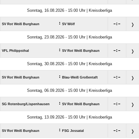
Sonntag, 16.08.2026 - 15:00 Uhr | Kreisoberliga
:

:

SV Rot Weiß Burghaun
SV Wölf
Sonntag, 23.08.2026 - 15:00 Uhr | Kreisoberliga
:

:

VFL Philippsthal
SV Rot Weiß Burghaun
Sonntag, 30.08.2026 - 15:00 Uhr | Kreisoberliga
:

:

SV Rot Weiß Burghaun
Blau-Weiß Großentaft
Sonntag, 06.09.2026 - 15:00 Uhr | Kreisoberliga
:

:

SG Rotenburg/​Lispenhausen
SV Rot Weiß Burghaun
Sonntag, 13.09.2026 - 15:00 Uhr | Kreisoberliga
:

:

SV Rot Weiß Burghaun
FSG Jossatal