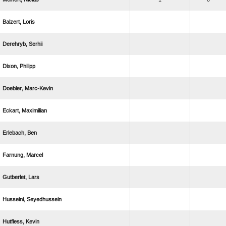
 
 
 
 
 
 
 
 
 
 