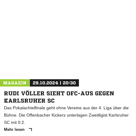
NACHRICHT SENDEN
* Pflichtfelder
MAGAZIN
29.10.2024 | 20:30
RUDI VÖLLER SIEHT OFC-AUS GEGEN
KARLSRUHER SC
Das Pokalachtelfinale geht ohne Vereine aus der 4. Liga über die
Bühne. Die Offenbacher Kickers unterlagen Zweitligist Karlsruher
SC mit 0:2.
Mehr lesen