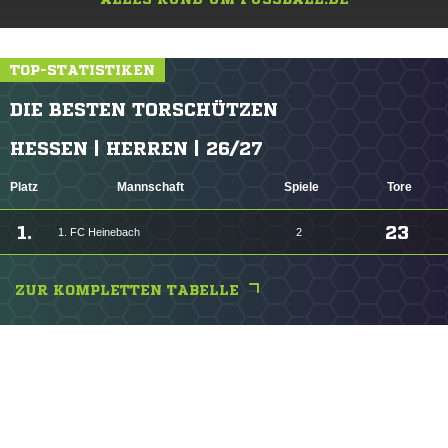
TOP-STATISTIKEN
DIE BESTEN TORSCHÜTZEN
HESSEN | HERREN | 26/27
Platz
Mannschaft
Spiele
Tore
1.
23
1. FC Heinebach
2
ZUR KOMPLETTEN TABELLE