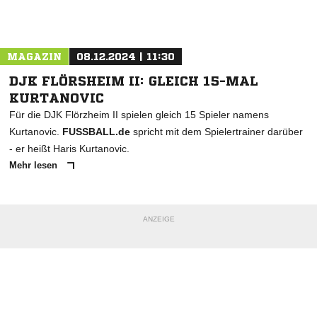
Nachricht an SV Burghaun
MAGAZIN
08.12.2024 | 11:30
DJK FLÖRSHEIM II: GLEICH 15-MAL
KURTANOVIC
Für die DJK Flörzheim II spielen gleich 15 Spieler namens
Kurtanovic.
FUSSBALL.de
spricht mit dem Spielertrainer darüber
- er heißt Haris Kurtanovic.
Mehr lesen
ANZEIGE