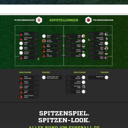
SPITZENSPIEL.
SPITZEN-LOOK.
ALLES RUND UM FUSSBALL.DE