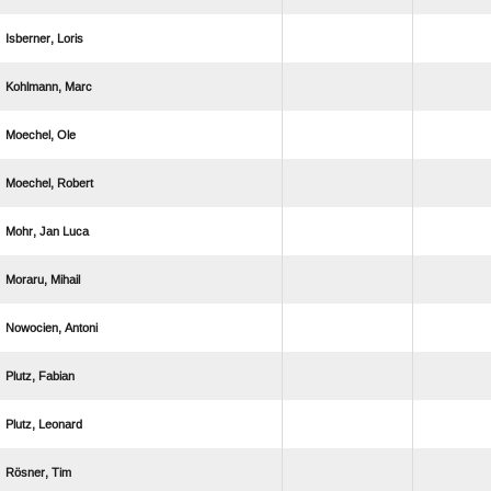
 
 
 
 
  
 
 
 
 
 