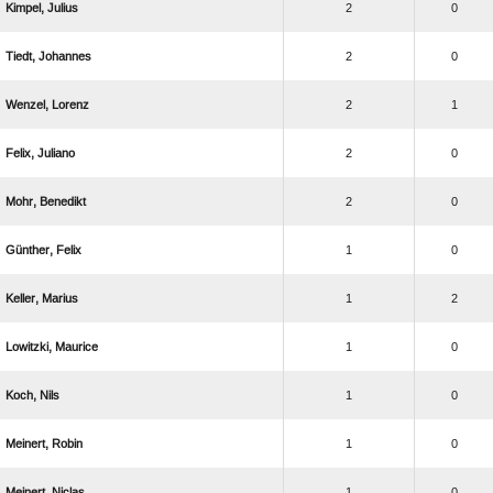
 
2
0
 
2
0
 
2
1
 
2
0
 
2
0
 
1
0
 
1
2
 
1
0
 
1
0
 
1
0
 
1
0