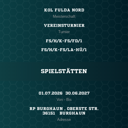
KOL FULDA NORD
Meisterschaft
VEREINSTURNIER
Turnier
FS/H/K-FS/FD/1
FS/H/K-FS/LA-HÜ/1
SPIELSTÄTTEN
01.07.2026 ​ 30.06.2027
Von - Bis
RP BURGHAUN , OBERSTE STR.
36151 BURGHAUN
Adresse