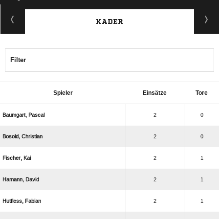
KADER
Filter
Spieler
Einsätze
Tore
 
2
0
 
2
0
 
2
1
 
2
1
 
2
1