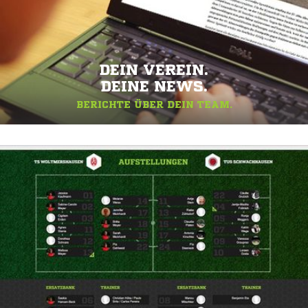
DEIN VEREIN.
DEINE NEWS.
BERICHTE ÜBER DEIN TEAM.