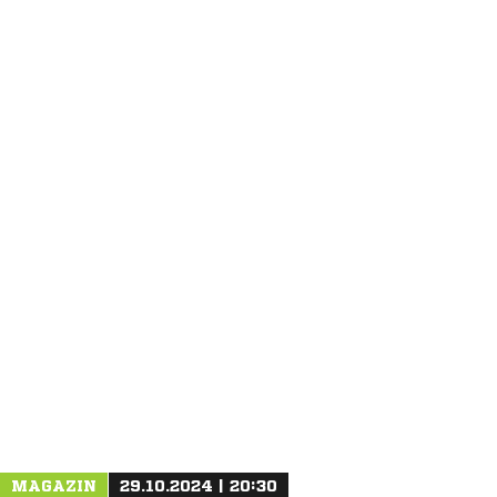
ANZEIGE
MAGAZIN
29.10.2024 | 20:30