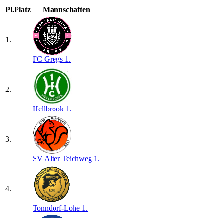
Pl.
Platz
Mannschaften
1.
FC Gregs 1.
2.
Hellbrook 1.
3.
SV Alter Teichweg 1.
4.
Tonndorf-Lohe 1.