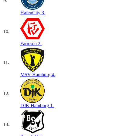
9.
HafenCity 3.
10.
Farmsen 2.
11.
MSV Hamburg 4.
12.
DJK Hamburg 1.
13.