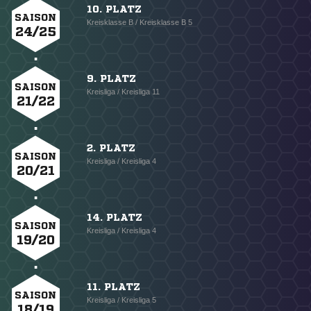
10. PLATZ
SAISON
Kreisklasse B / Kreisklasse B 5
24/25
9. PLATZ
SAISON
Kreisliga / Kreisliga 11
21/22
2. PLATZ
SAISON
Kreisliga / Kreisliga 4
20/21
14. PLATZ
SAISON
Kreisliga / Kreisliga 4
19/20
11. PLATZ
SAISON
Kreisliga / Kreisliga 5
18/19