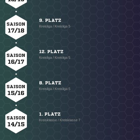
9. PLATZ
SAISON
Kreisliga / Kreisliga 5
17/18
12. PLATZ
SAISON
Kreisliga / Kreisliga 5
16/17
8. PLATZ
SAISON
Kreisliga / Kreisliga 5
15/16
1. PLATZ
SAISON
Kreisklasse / Kreisklasse 7
14/15