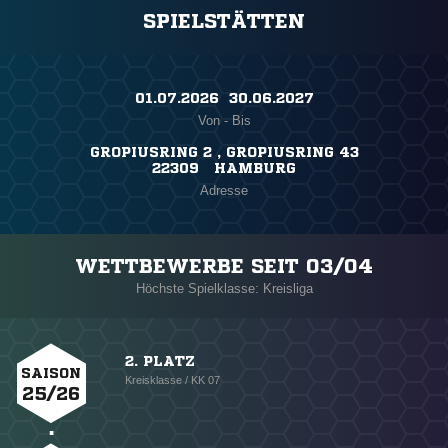
SPIELSTÄTTEN
01.07.2026 ​ 30.06.2027
Von - Bis
GROPIUSRING 2 , GROPIUSRING 43
22309 HAMBURG
Adresse
WETTBEWERBE SEIT 03/04
Höchste Spielklasse: Kreisliga
2. PLATZ
SAISON
Kreisklasse / KK 07
25/26