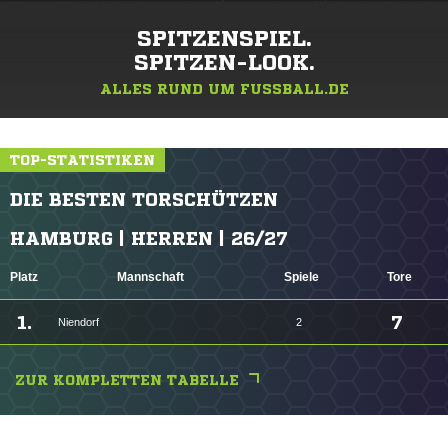
SPITZENSPIEL.
SPITZEN-LOOK.
ALLES RUND UM FUSSBALL.DE
TOP-STATISTIKEN
DIE BESTEN TORSCHÜTZEN
HAMBURG | HERREN | 26/27
Platz
Mannschaft
Spiele
Tore
1.
7
Niendorf
2
ZUR KOMPLETTEN TABELLE