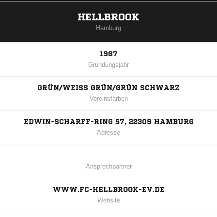
HELLBROOK
Hamburg
1967
Gründungsjahr
GRÜN/WEISS GRÜN/GRÜN SCHWARZ
Vereinsfarben
EDWIN-SCHARFF-RING 57, 22309 HAMBURG
Adresse
Ansprechpartner
WWW.FC-HELLBROOK-EV.DE
Website