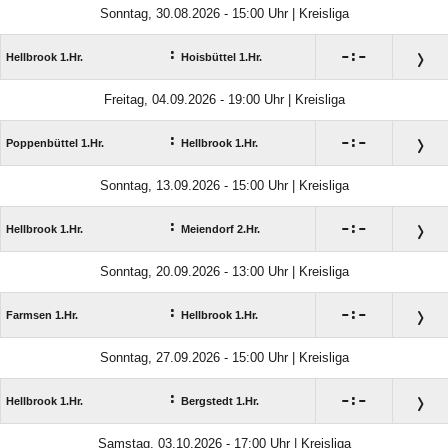
Sonntag, 30.08.2026 - 15:00 Uhr | Kreisliga
:

:

Hellbrook 1.Hr.
Hoisbüttel 1.Hr.
Freitag, 04.09.2026 - 19:00 Uhr | Kreisliga
:

:

Poppenbüttel 1.Hr.
Hellbrook 1.Hr.
Sonntag, 13.09.2026 - 15:00 Uhr | Kreisliga
:

:

Hellbrook 1.Hr.
Meiendorf 2.Hr.
Sonntag, 20.09.2026 - 13:00 Uhr | Kreisliga
:

:

Farmsen 1.Hr.
Hellbrook 1.Hr.
Sonntag, 27.09.2026 - 15:00 Uhr | Kreisliga
:

:

Hellbrook 1.Hr.
Bergstedt 1.Hr.
Samstag, 03.10.2026 - 17:00 Uhr | Kreisliga