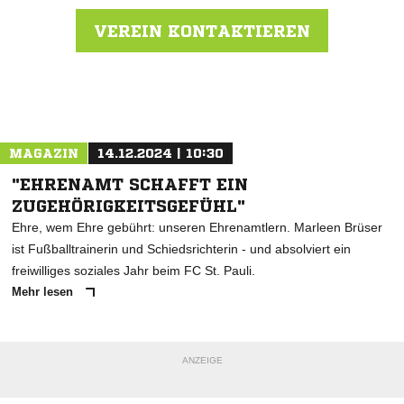
VEREIN KONTAKTIEREN
Nachricht an Hellbrook
MAGAZIN
14.12.2024 | 10:30
"EHRENAMT SCHAFFT EIN
ZUGEHÖRIGKEITSGEFÜHL"
Ehre, wem Ehre gebührt: unseren Ehrenamtlern. Marleen Brüser
ist Fußballtrainerin und Schiedsrichterin - und absolviert ein
freiwilliges soziales Jahr beim FC St. Pauli.
Mehr lesen
ANZEIGE