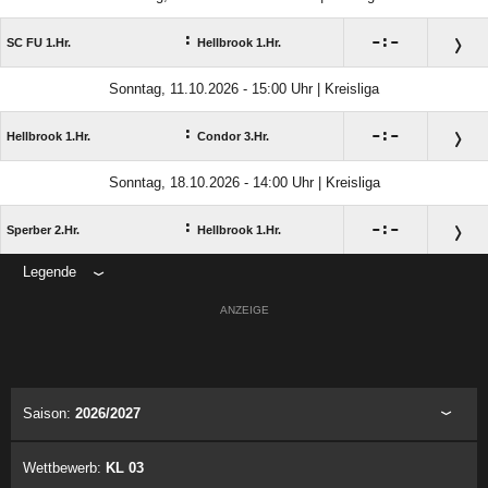
:

:

SC FU 1.Hr.
Hellbrook 1.Hr.
Sonntag, 11.10.2026 - 15:00 Uhr | Kreisliga
:

:

Hellbrook 1.Hr.
Condor 3.Hr.
Sonntag, 18.10.2026 - 14:00 Uhr | Kreisliga
:

:

Sperber 2.Hr.
Hellbrook 1.Hr.
Legende
ANZEIGE
Saison:
2026/2027
Wettbewerb:
KL 03