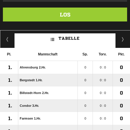
LOS
TABELLE
Pl.
Mannschaft
Sp.
Torv.
Pkt.
1.
0
Ahrensburg 2.Hr.
0
0 : 0
1.
0
Bergstedt 1.Hr.
0
0 : 0
1.
0
Billstedt-Horn 2.Hr.
0
0 : 0
1.
0
Condor 3.Hr.
0
0 : 0
1.
0
Farmsen 1.Hr.
0
0 : 0