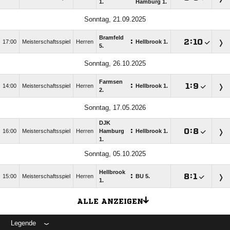
1.
Hamburg 1.
Sonntag, 21.09.2025
Bramfeld
:

:

17:00
Meisterschaftsspiel
Herren
Hellbrook 1.
5.
Sonntag, 26.10.2025
Farmsen
:

:

14:00
Meisterschaftsspiel
Herren
Hellbrook 1.
2.
Sonntag, 17.05.2026
DJK
:

:

16:00
Meisterschaftsspiel
Herren
Hamburg
Hellbrook 1.
1.
Sonntag, 05.10.2025
Hellbrook
:

:

15:00
Meisterschaftsspiel
Herren
BU 5.
1.
ALLE ANZEIGEN
Legende