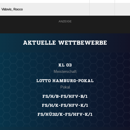
 
ANZEIGE
AKTUELLE WETTBEWERBE
KL 03
Meisterschaft
LOTTO HAMBURG-POKAL
Pokal
FS/H/B-FS/HFV-B/1
FS/H/K-FS/HFV-K/1
FS/HÜ32/K-FS/HFV-K/1