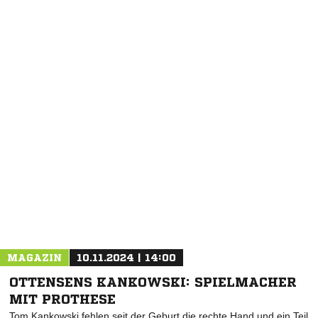
NACHRICHT SENDEN
* Pflichtfelder
MAGAZIN
10.11.2024 | 14:00
OTTENSENS KANKOWSKI: SPIELMACHER
MIT PROTHESE
Tom Kankowski fehlen seit der Geburt die rechte Hand und ein Teil