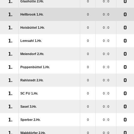
1.
0
Glashütte 2.Hr.
0
0 : 0
1.
0
Hellbrook 1.Hr.
0
0 : 0
1.
0
Hoisbüttel 1.Hr.
0
0 : 0
1.
0
Lemsahl 1.Hr.
0
0 : 0
1.
0
Meiendorf 2.Hr.
0
0 : 0
1.
0
Poppenbüttel 1.Hr.
0
0 : 0
1.
0
Rahlstedt 2.Hr.
0
0 : 0
1.
0
SC FU 1.Hr.
0
0 : 0
1.
0
Sasel 3.Hr.
0
0 : 0
1.
0
Sperber 2.Hr.
0
0 : 0
1.
0
Walddörfer 2.Hr.
0
0 : 0