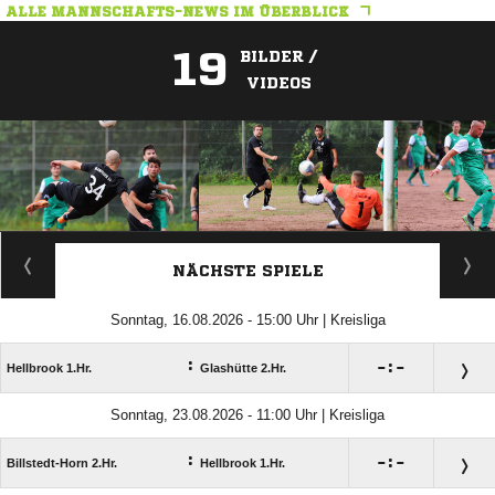
ALLE MANNSCHAFTS-NEWS IM ÜBERBLICK
19
BILDER /
VIDEOS
ANZEIGE
NÄCHSTE SPIELE
Sonntag, 16.08.2026 - 15:00 Uhr | Kreisliga
:

:

Hellbrook 1.Hr.
Glashütte 2.Hr.
Sonntag, 23.08.2026 - 11:00 Uhr | Kreisliga
:

:

Billstedt-Horn 2.Hr.
Hellbrook 1.Hr.