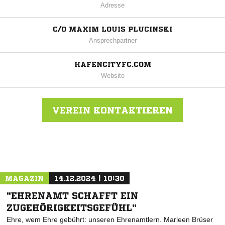
Adresse
C/O MAXIM LOUIS PLUCINSKI
Ansprechpartner
HAFENCITYFC.COM
Website
VEREIN KONTAKTIEREN
Nachricht an HafenCity
MAGAZIN
14.12.2024 | 10:30
"EHRENAMT SCHAFFT EIN
ZUGEHÖRIGKEITSGEFÜHL"
Ehre, wem Ehre gebührt: unseren Ehrenamtlern. Marleen Brüser