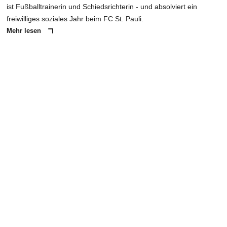
ist Fußballtrainerin und Schiedsrichterin - und absolviert ein
freiwilliges soziales Jahr beim FC St. Pauli.
Mehr lesen
ANZEIGE
NACHRICHT SENDEN
* Pflichtfelder