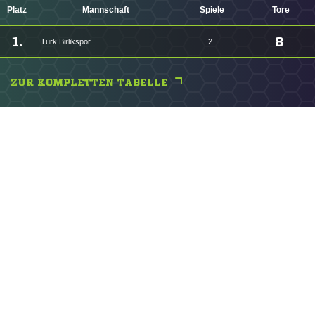
Platz
Mannschaft
Spiele
Tore
1.
8
Türk Birlikspor
2
ZUR KOMPLETTEN TABELLE